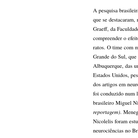
A pesquisa brasilei
que se destacaram, 
Graeff, da Faculdad
compreender o efei
ratos. O time com m
Grande do Sul, que
Albuquerque, das un
Estados Unidos, pes
dos artigos em neur
foi conduzido num 
brasileiro Miguel N
reportagem)
. Meneg
Nicolelis foram est
neurociências no Br