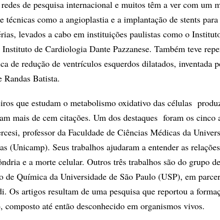
 redes de pesquisa internacional e muitos têm a ver com um
de técnicas como a angioplastia e a implantação de stents para
rias, levados a cabo em instituições paulistas como o Institut
 Instituto de Cardiologia Dante Pazzanese. Também teve repe
ca de redução de ventrículos esquerdos dilatados, inventada p
e Randas Batista.
eiros que estudam o metabolismo oxidativo das células produ
ram mais de cem citações. Um dos destaques foram os cinco a
rcesi, professor da Faculdade de Ciências Médicas da Univer
s (Unicamp). Seus trabalhos ajudaram a entender as relações
ôndria e a morte celular. Outros três trabalhos são do grupo d
to de Química da Universidade de São Paulo (USP), em parce
i. Os artigos resultam de uma pesquisa que reportou a form
o, composto até então desconhecido em organismos vivos.