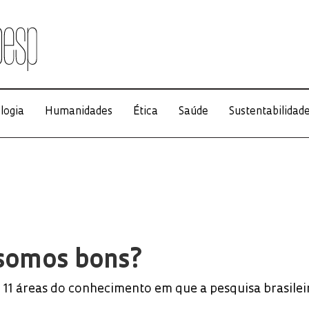
logia
Humanidades
Ética
Saúde
Sustentabilidad
somos bons?
11 áreas do conhecimento em que a pesquisa brasilei