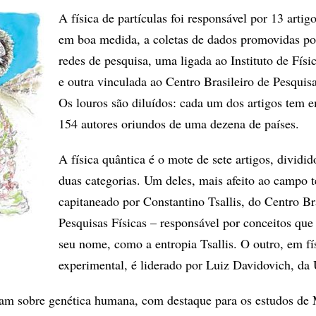
A física de partículas foi responsável por 13 artigo
em boa medida, a coletas de dados promovidas po
redes de pesquisa, uma ligada ao Instituto de Fís
e outra vinculada ao Centro Brasileiro de Pesquisa
Os louros são diluídos: cada um dos artigos tem 
154 autores oriundos de uma dezena de países.
A física quântica é o mote de sete artigos, dividi
duas categorias. Um deles, mais afeito ao campo t
capitaneado por Constantino Tsallis, do Centro Br
Pesquisas Físicas – responsável por conceitos que
seu nome, como a entropia Tsallis. O outro, em fí
experimental, é liderado por Luiz Davidovich, da
sam sobre genética humana, com destaque para os estudos de