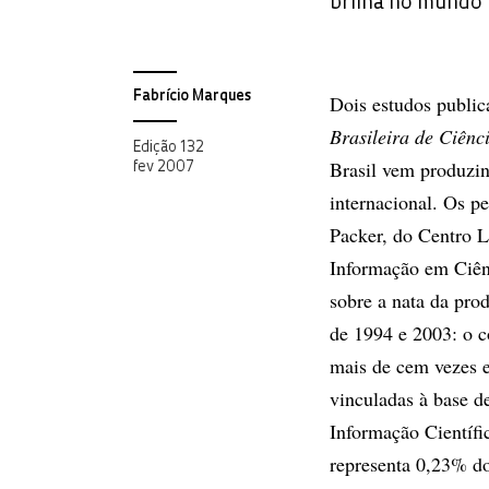
brilha no mundo
Fabrício Marques
Dois estudos public
Brasileira de Ciênc
Edição 132
Brasil vem produzin
fev 2007
internacional. Os p
Packer, do Centro 
Informação em Ciên
sobre a nata da pro
de 1994 e 2003: o co
mais de cem vezes e
vinculadas à base d
Informação Científi
representa 0,23% do