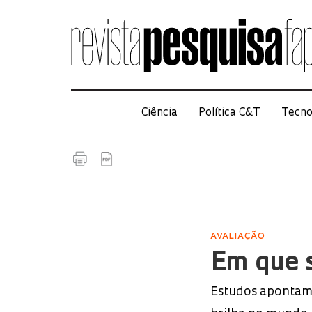
Ciência
Política C&T
Tecno
AVALIAÇÃO
Em que 
Estudos apontam 