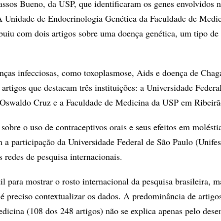
assos Bueno, da USP, que identificaram os genes envolvidos na
 Unidade de Endocrinologia Genética da Faculdade de Medic
uiu com dois artigos sobre uma doença genética, um tipo de
nças infecciosas, como toxoplasmose, Aids e doença de Chag
artigos que destacam três instituições: a Universidade Federa
 Oswaldo Cruz e a Faculdade de Medicina da USP em Ribeirã
s sobre o uso de contraceptivos orais e seus efeitos em molésti
m a participação da Universidade Federal de São Paulo (Unife
 redes de pesquisa internacionais.
l para mostrar o rosto internacional da pesquisa brasileira, m
 é preciso contextualizar os dados. A predominância de artigo
dicina (108 dos 248 artigos) não se explica apenas pelo des