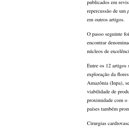
publicados em revis
repercussão de um
em outros artigos.
O passo seguinte fo
encontrar denominad
núcleos de excelênc
Entre os 12 artigos
exploração da flores
Amazônia (Inpa), s
viabilidade de produ
proximidade com o o
países também prom
Cirurgias cardiovasc