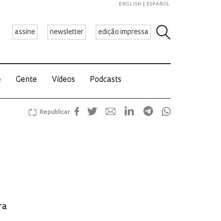
ENGLISH
ESPAÑOL
assine
newsletter
edição impressa
e
Gente
Vídeos
Podcasts
Republicar
ra