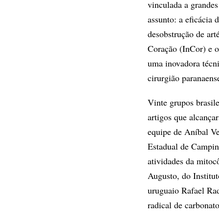
vinculada a grandes
assunto: a eficácia 
desobstrução de arté
Coração (InCor) e o
uma inovadora técni
cirurgião paranaens
Vinte grupos brasil
artigos que alcança
equipe de Aníbal Ve
Estadual de Campina
atividades da mitoc
Augusto, do Institu
uruguaio Rafael Rad
radical de carbonat