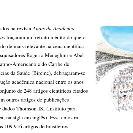
ados na revista
Anais da Academia
ias
traçaram um retrato inédito do que o
do de mais relevante na cena científica
esquisadores Rogerio Meneghini e Abel
Latino-Americano e do Caribe de
cias da Saúde (Bireme), debruçaram-se
dução acadêmica nacional entre os anos
njunto de 248 artigos científicos citados
m outros artigos de publicações
e dados Thomson-ISI (Instituto para
ca, na sigla em inglês). Essa amostra
s 109.916 artigos de brasileiros