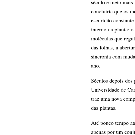
século e meio mais 
concluiria que os 
escuridão constant
interno da planta: 
moléculas que regu
das folhas, a abertu
sincronia com muda
ano.
Séculos depois dos 
Universidade de Cam
traz uma nova comp
das plantas.
Até pouco tempo atr
apenas por um conju