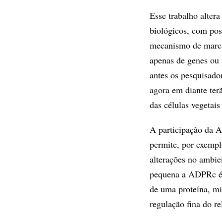
Esse trabalho alte
biológicos, com pos
mecanismo de marc
apenas de genes ou
antes os pesquisado
agora em diante te
das células vegetais
A participação da
permite, por exempl
alterações no ambie
pequena a ADPRc é 
de uma proteí­na, m
regulação fina do r