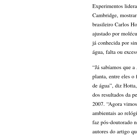
Experimentos lider
Cambridge, mostrara
brasileiro Carlos Ho
ajustado por molécu
já conhecida por si
água, falta ou exces
“Já sabíamos que a 
planta, entre eles o
de água”, diz Hotta
dos resultados da p
2007. “Agora vimos
ambientais ao relógi
faz pós-doutorado n
autores do artigo 