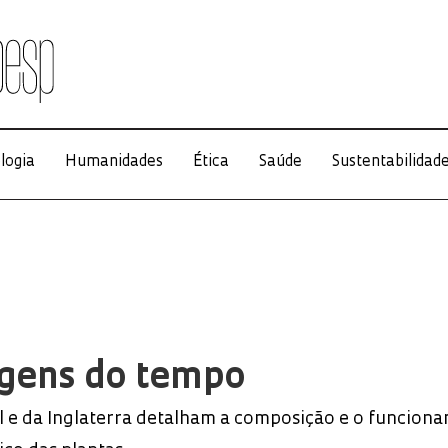
logia
Humanidades
Ética
Saúde
Sustentabilidad
gens do tempo
il e da Inglaterra detalham a composição e o funcion