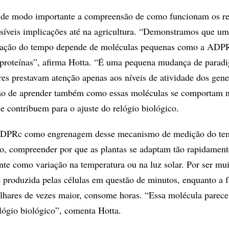
ra de modo importante a compreensão de como funcionam os re
síveis implicações até na agricultura. “Demonstramos que um
ação do tempo depende de moléculas pequenas como a ADPR
 proteínas”, afirma Hotta. “É uma pequena mudança de parad
res prestavam atenção apenas aos níveis de atividade dos gene
rão de aprender também como essas moléculas se comportam no
 e contribuem para o ajuste do relógio biológico.
 ADPRc como engrenagem desse mecanismo de medição do t
o, compreender por que as plantas se adaptam tão rapidament
nte como variação na temperatura ou na luz solar. Por ser mu
produzida pelas células em questão de minutos, enquanto a f
ilhares de vezes maior, consome horas. “Essa molécula parece
elógio biológico”, comenta Hotta.