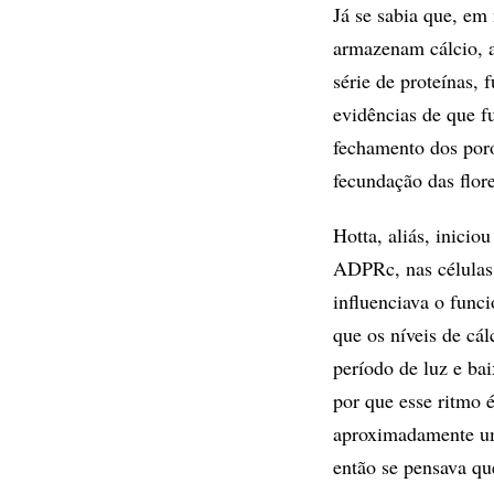
Já se sabia que, em
armazenam cálcio, a
série de proteínas
evidências de que f
fechamento dos poro
fecundação das flore
Hotta, aliás, inicio
ADPRc, nas células 
influenciava o func
que os níveis de cá
período de luz e ba
por que esse ritmo 
aproximadamente um 
então se pensava qu