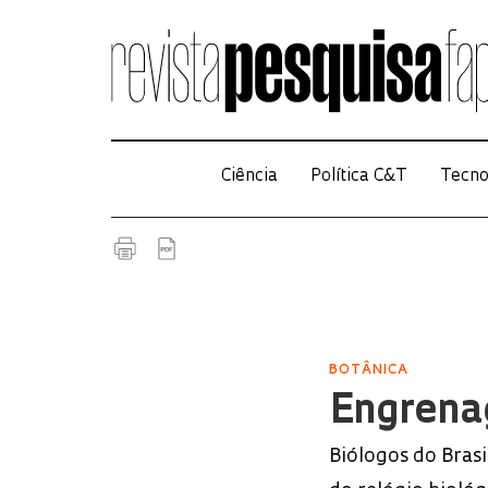
Ciência
Política C&T
Tecno
BOTÂNICA
Engrena
Biólogos do Bras