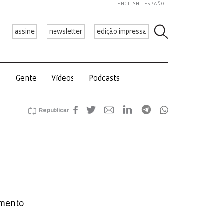
ENGLISH
ESPAÑOL
assine
newsletter
edição impressa
e
Gente
Vídeos
Podcasts
Republicar
amento