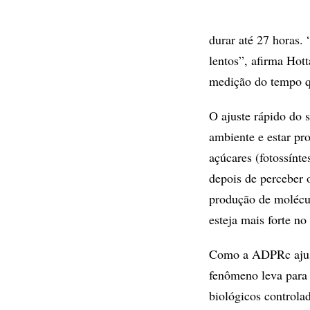
durar até 27 horas.
lentos”, afirma Hot
medição do tempo qu
O ajuste rápido do 
ambiente e estar pro
açúcares (fotossínt
depois de perceber 
produção de molécul
esteja mais forte no
Como a ADPRc ajust
fenômeno leva para s
biológicos controlad