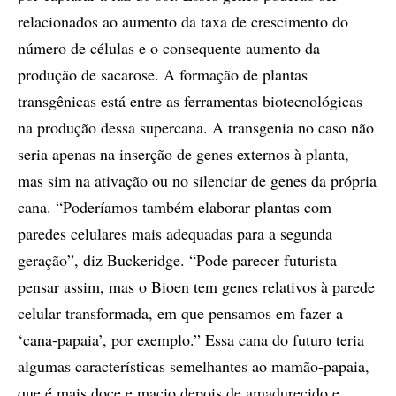
relacionados ao aumento da taxa de crescimento do
número de células e o consequente aumento da
produção de sacarose. A formação de plantas
transgênicas está entre as ferramentas biotecnológicas
na produção dessa supercana. A transgenia no caso não
seria apenas na inserção de genes externos à planta,
mas sim na ativação ou no silenciar de genes da própria
cana. “Poderíamos também elaborar plantas com
paredes celulares mais adequadas para a segunda
geração”, diz Buckeridge. “Pode parecer futurista
pensar assim, mas o Bioen tem genes relativos à parede
celular transformada, em que pensamos em fazer a
‘cana-papaia’, por exemplo.” Essa cana do futuro teria
algumas características semelhantes ao mamão-papaia,
que é mais doce e macio depois de amadurecido e