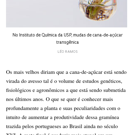
No Instituto de Química da USP, mudas de cana-de-açúcar
transgênica
LÉO RAMOS
Os mais velhos diriam que a cana-de-açúcar está sendo
virada do avesso tal é o volume de estudos genéticos,
fisiológicos e agronômicos a que está sendo submetida
nos últimos anos. O que se quer é conhecer mais
profundamente a planta e suas peculiaridades com o
intuito de aumentar a produtividade dessa gramínea
trazida pelos portugueses ao Brasil ainda no século
XVI. A meta final é produzir mais etanol em um