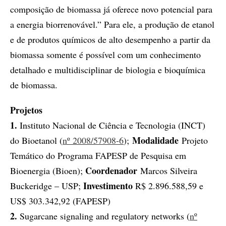
composição de biomassa já oferece novo potencial para
a energia biorrenovável.” Para ele, a produção de etanol
e de produtos químicos de alto desempenho a partir da
biomassa somente é possível com um conhecimento
detalhado e multidisciplinar de biologia e bioquímica
de biomassa.
Projetos
1.
Instituto Nacional de Ciência e Tecnologia (INCT)
Modalidade
do Bioetanol (
nº 2008/57908-6
);
Projeto
Temático do Programa FAPESP de Pesquisa em
Coordenador
Bioenergia (Bioen);
Marcos Silveira
Investimento
Buckeridge – USP;
R$ 2.896.588,59 e
US$ 303.342,92 (FAPESP)
2.
Sugarcane signaling and regulatory networks (
nº