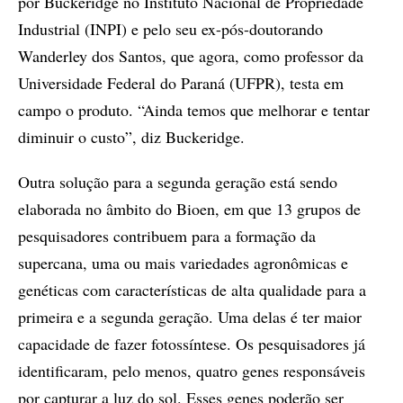
por Buckeridge no Instituto Nacional de Propriedade
Industrial (INPI) e pelo seu ex-pós-doutorando
Wanderley dos Santos, que agora, como professor da
Universidade Federal do Paraná (UFPR), testa em
campo o produto. “Ainda temos que melhorar e tentar
diminuir o custo”, diz Buckeridge.
Outra solução para a segunda geração está sendo
elaborada no âmbito do Bioen, em que 13 grupos de
pesquisadores contribuem para a formação da
supercana, uma ou mais variedades agronômicas e
genéticas com características de alta qualidade para a
primeira e a segunda geração. Uma delas é ter maior
capacidade de fazer fotossíntese. Os pesquisadores já
identificaram, pelo menos, quatro genes responsáveis
por capturar a luz do sol. Esses genes poderão ser