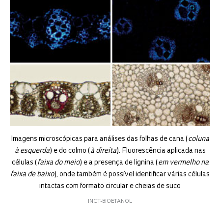
Imagens microscópicas para análises das folhas de cana (
coluna
à esquerda
) e do colmo (
à direita
). Fluorescência aplicada nas
células (
faixa do meio
) e a presença de lignina (
em vermelho na
faixa de baixo
), onde também é possível identificar várias células
intactas com formato circular e cheias de suco
INCT-BIOETANOL