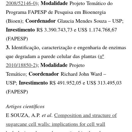
Modalidade
2008/52146-0
);
Projeto Temático do
Programa FAPESP de Pesquisa em Bioenergia
Coordenador
(Bioen);
Glaucia Mendes Souza – USP;
Investimento
R$ 3.390.743,73 e US$ 1.174.768,67
(FAPESP)
3.
Identificação, caracterização e engenharia de enzimas
que degradam a parede celular das plantas (
nº
Modalidade
2010/18850-2
);
Projeto
Coordenador
Temático;
Richard John Ward –
Investimento
USP;
R$ 491.952,05 e US$ 313.495,03
(FAPESP)
Artigos científicos
E SOUZA, A.P.
et al
.
Composition and structure of
sugarcane cell walls: implications for cell wall