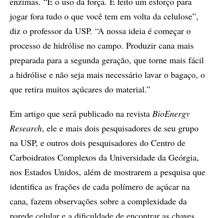
enzimas. “É o uso da força. É feito um esforço para
jogar fora tudo o que você tem em volta da celulose”,
diz o professor da USP. “A nossa ideia é começar o
processo de hidrólise no campo. Produzir cana mais
preparada para a segunda geração, que torne mais fácil
a hidrólise e não seja mais necessário lavar o bagaço, o
que retira muitos açúcares do material.”
Em artigo que será publicado na revista
BioEnergy
Research
, ele e mais dois pesquisadores de seu grupo
na USP, e outros dois pesquisadores do Centro de
Carboidratos Complexos da Universidade da Geórgia,
nos Estados Unidos, além de mostrarem a pesquisa que
identifica as frações de cada polímero de açúcar na
cana, fazem observações sobre a complexidade da
parede celular e a dificuldade de encontrar as chaves