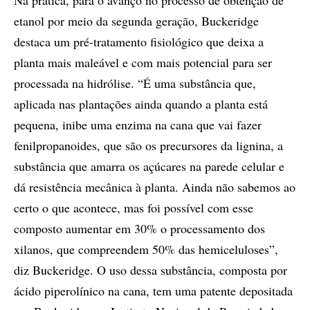
Na prática, para o avanço no processo de obtenção de
etanol por meio da segunda geração, Buckeridge
destaca um pré-tratamento fisiológico que deixa a
planta mais maleável e com mais potencial para ser
processada na hidrólise. “É uma substância que,
aplicada nas plantações ainda quando a planta está
pequena, inibe uma enzima na cana que vai fazer
fenilpropanoides, que são os precursores da lignina, a
substância que amarra os açúcares na parede celular e
dá resistência mecânica à planta. Ainda não sabemos ao
certo o que acontece, mas foi possível com esse
composto aumentar em 30% o processamento dos
xilanos, que compreendem 50% das hemiceluloses”,
diz Buckeridge. O uso dessa substância, composta por
ácido piperolínico na cana, tem uma patente depositada