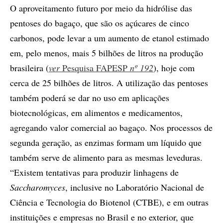
O aproveitamento futuro por meio da hidrólise das
pentoses do bagaço, que são os açúcares de cinco
carbonos, pode levar a um aumento de etanol estimado
em, pelo menos, mais 5 bilhões de litros na produção
brasileira (
ver
Pesquisa FAPESP
nº 192
), hoje com
cerca de 25 bilhões de litros. A utilização das pentoses
também poderá se dar no uso em aplicações
biotecnológicas, em alimentos e medicamentos,
agregando valor comercial ao bagaço. Nos processos de
segunda geração, as enzimas formam um líquido que
também serve de alimento para as mesmas leveduras.
“Existem tentativas para produzir linhagens de
Saccharomyces
, inclusive no Laboratório Nacional de
Ciência e Tecnologia do Biotenol (CTBE), e em outras
instituições e empresas no Brasil e no exterior, que