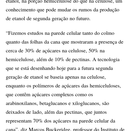
etanol, na porção hemicelulose do que na celulose, um
conhecimento que pode mudar os rumos da produção
de etanol de segunda geração no futuro.
“Fizemos estudos na parede celular tanto do colmo
quanto das folhas da cana que mostraram a presença de
cerca de 30% de açúcares na celulose, 50% na
hemicelulose, além de 10% de pectinas. A tecnologia
que se está desenhando hoje para a futura segunda
geração de etanol se baseia apenas na celulose,
enquanto os polímeros de açúcares das hemiceluloses,
que contêm açúcares complexos como os
arabinoxilanos, betaglucanos e xiloglucanos, são
deixados de lado, além das pectinas, que juntos
representam 70% dos açúcares na parede celular da
cana”, diz Marcos Buckeridge, professor do Instituto de