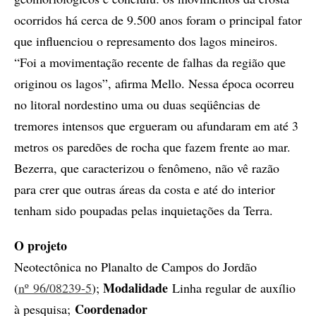
ocorridos há cerca de 9.500 anos foram o principal fator
que influenciou o represamento dos lagos mineiros.
“Foi a movimentação recente de falhas da região que
originou os lagos”, afirma Mello. Nessa época ocorreu
no litoral nordestino uma ou duas seqüências de
tremores intensos que ergueram ou afundaram em até 3
metros os paredões de rocha que fazem frente ao mar.
Bezerra, que caracterizou o fenômeno, não vê razão
para crer que outras áreas da costa e até do interior
tenham sido poupadas pelas inquietações da Terra.
O projeto
Neotectônica no Planalto de Campos do Jordão
Modalidade
(
nº 96/08239-5
);
Linha regular de auxílio
Coordenador
à pesquisa;