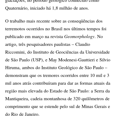
glaciações, no período geológico conhecido como
Quaternário, iniciado há 1,8 milhão de anos.
O trabalho mais recente sobre as conseqüências dos
terremotos ocorridos no Brasil nos últimos tempos foi
publicado em março na revista
Geomorphology
. No
artigo, três pesquisadores paulistas – Claudio
Riccomini, do Instituto de Geociências da Universidade
de São Paulo (USP), e May Modenesi-Gauttieri e Silvio
Hiruma, ambos do Instituto Geológico de São Paulo –
demonstram que os tremores ocorridos entre 10 mil e 3
mil anos atrás contribuíram para dar as formas atuais da
região mais elevada do Estado de São Paulo: a Serra da
Mantiqueira, cadeia montanhosa de 320 quilômetros de
comprimento que se estende pelo sul de Minas Gerais e
do Rio de Janeiro.