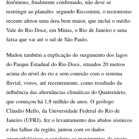
fenômeno, finalmente confirmado, não deve se
restringir ao planalto: segundo Riccomini, o tectonismo
recente afetou uma área bem maior, que inclui o médio
Vale do Rio Doce, em Minas, o Rio de Janeiro e uma
faixa que vai até o sul de São Paulo.
Mudou também a explicação do surgimento dos lagos
do Parque Estadual do Rio Doce, situados 20 metros
acima do nível do rio e sem conexão com o sistema
fluvial, vistos, até recentemente, como resultado da
influência das alternâncias climáticas do Quaternário,
que começou há 1,8 milhão de anos. O geólogo
Cláudio Mello, da Universidade Federal do Rio de
Janeiro (UFRJ), fez o levantamento dos abalos sísmicos
e das falhas da região, juntou com os dados
geomorfológicos e concluiu: os movimentos da crosta