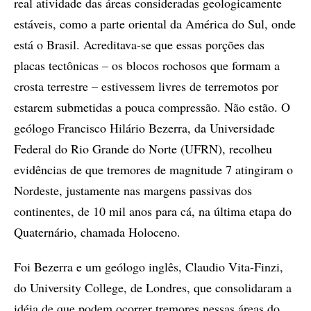
real atividade das áreas consideradas geologicamente
estáveis, como a parte oriental da América do Sul, onde
está o Brasil. Acreditava-se que essas porções das
placas tectônicas – os blocos rochosos que formam a
crosta terrestre – estivessem livres de terremotos por
estarem submetidas a pouca compressão. Não estão. O
geólogo Francisco Hilário Bezerra, da Universidade
Federal do Rio Grande do Norte (UFRN), recolheu
evidências de que tremores de magnitude 7 atingiram o
Nordeste, justamente nas margens passivas dos
continentes, de 10 mil anos para cá, na última etapa do
Quaternário, chamada Holoceno.
Foi Bezerra e um geólogo inglês, Claudio Vita-Finzi,
do University College, de Londres, que consolidaram a
idéia de que podem ocorrer tremores nessas áreas do