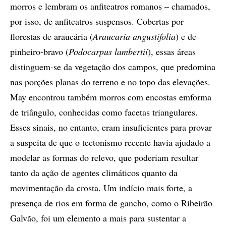
morros e lembram os anfiteatros romanos – chamados,
por isso, de anfiteatros suspensos. Cobertas por
florestas de araucária (
Araucaria angustifolia
) e de
pinheiro-bravo (
Podocarpus lambertii
), essas áreas
distinguem-se da vegetação dos campos, que predomina
nas porções planas do terreno e no topo das elevações.
May encontrou também morros com encostas emforma
de triângulo, conhecidas como facetas triangulares.
Esses sinais, no entanto, eram insuficientes para provar
a suspeita de que o tectonismo recente havia ajudado a
modelar as formas do relevo, que poderiam resultar
tanto da ação de agentes climáticos quanto da
movimentação da crosta. Um indício mais forte, a
presença de rios em forma de gancho, como o Ribeirão
Galvão, foi um elemento a mais para sustentar a