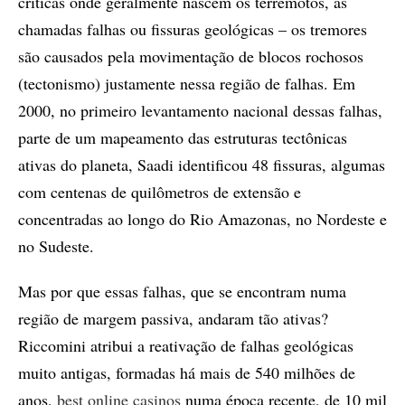
críticas onde geralmente nascem os terremotos, as
chamadas falhas ou fissuras geológicas – os tremores
são causados pela movimentação de blocos rochosos
(tectonismo) justamente nessa região de falhas. Em
2000, no primeiro levantamento nacional dessas falhas,
parte de um mapeamento das estruturas tectônicas
ativas do planeta, Saadi identificou 48 fissuras, algumas
com centenas de quilômetros de extensão e
concentradas ao longo do Rio Amazonas, no Nordeste e
no Sudeste.
Mas por que essas falhas, que se encontram numa
região de margem passiva, andaram tão ativas?
Riccomini atribui a reativação de falhas geológicas
muito antigas, formadas há mais de 540 milhões de
anos,
best online casinos
numa época recente, de 10 mil