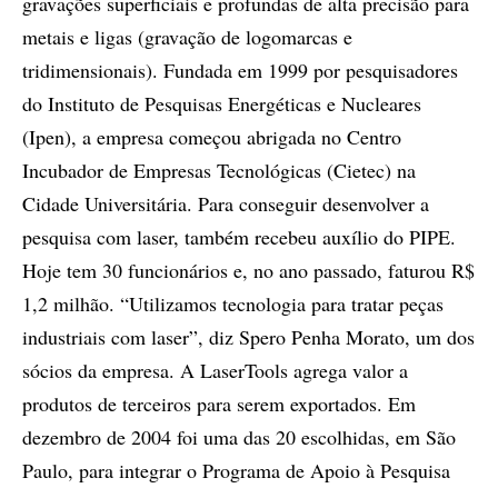
gravações superficiais e profundas de alta precisão para
metais e ligas (gravação de logomarcas e
tridimensionais). Fundada em 1999 por pesquisadores
do Instituto de Pesquisas Energéticas e Nucleares
(Ipen), a empresa começou abrigada no Centro
Incubador de Empresas Tecnológicas (Cietec) na
Cidade Universitária. Para conseguir desenvolver a
pesquisa com laser, também recebeu auxílio do PIPE.
Hoje tem 30 funcionários e, no ano passado, faturou R$
1,2 milhão. “Utilizamos tecnologia para tratar peças
industriais com laser”, diz Spero Penha Morato, um dos
sócios da empresa. A LaserTools agrega valor a
produtos de terceiros para serem exportados. Em
dezembro de 2004 foi uma das 20 escolhidas, em São
Paulo, para integrar o Programa de Apoio à Pesquisa