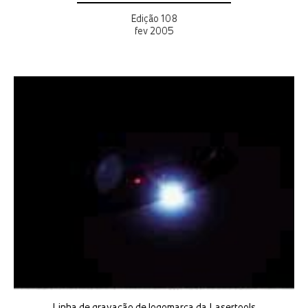
Edição 108
fev 2005