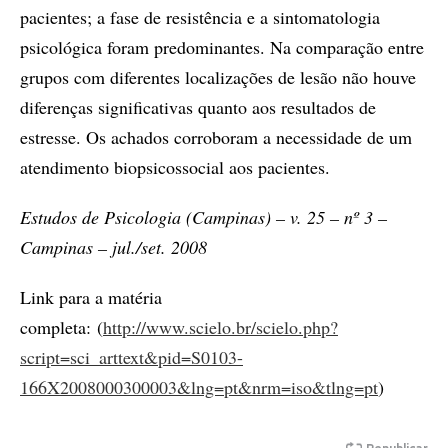
pacientes; a fase de resistência e a sintomatologia
psicológica foram predominantes. Na comparação entre
grupos com diferentes localizações de lesão não houve
diferenças significativas quanto aos resultados de
estresse. Os achados corroboram a necessidade de um
atendimento biopsicossocial aos pacientes.
Estudos de Psicologia (Campinas) – v. 25 – nº 3 –
Campinas – jul./set. 2008
Link para a matéria
completa: (
http://www.scielo.br/scielo.php?
script=sci_arttext&pid=S0103-
166X2008000300003&lng=pt&nrm=iso&tlng=pt
)