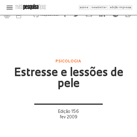
assine
newsletter
edição impressa
Republicar
PSICOLOGIA
Estresse e lessões de
pele
Edição 156
fev 2009