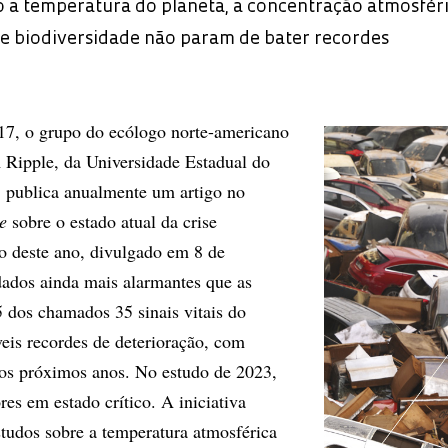
a temperatura do planeta, a concentração atmosféri
de biodiversidade não param de bater recordes
17, o grupo do ecólogo norte-americano
 Ripple, da Universidade Estadual do
 publica anualmente um artigo no
e
sobre o estado atual da crise
ho deste ano, divulgado em 8 de
dados ainda mais alarmantes que as
5 dos chamados 35 sinais vitais do
veis recordes de deterioração, com
nos próximos anos. No estudo de 2023,
es em estado crítico. A iniciativa
tudos sobre a temperatura atmosférica