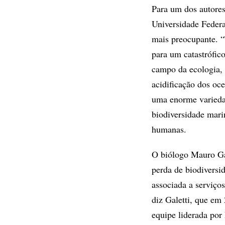
Para um dos autores
Universidade Federa
mais preocupante. 
para um catastrófic
campo da ecologia, 
acidificação dos oc
uma enorme variedad
biodiversidade mari
humanas.
O biólogo Mauro Gal
perda de biodiversi
associada a serviços
diz Galetti, que em 
equipe liderada por