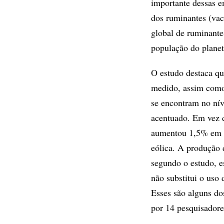
importante dessas e
dos ruminantes (vac
global de ruminant
população do planet
O estudo destaca que
medido, assim como
se encontram no nív
acentuado. Em vez d
aumentou 1,5% em 20
eólica. A produção
segundo o estudo, e
não substitui o uso 
Esses são alguns dos
por 14 pesquisadore