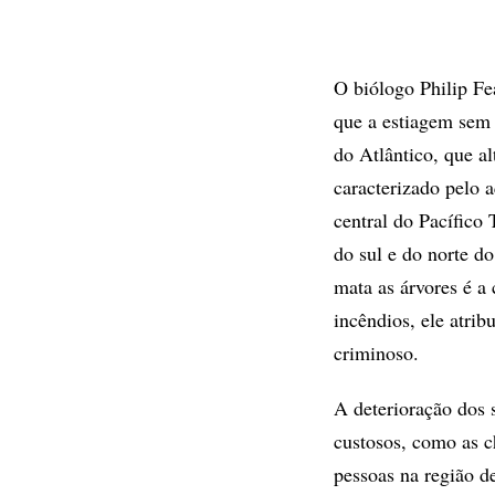
O biólogo Philip Fe
que a estiagem sem 
do Atlântico, que a
caracterizado pelo 
central do Pacífico
do sul e do norte d
mata as árvores é a
incêndios, ele atri
criminoso.
A deterioração dos s
custosos, como as 
pessoas na região d