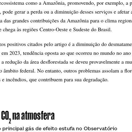
cossistema como a Amazônia, promovendo, por exemplo, a p
, pode gerar a perda ou a diminuição desses serviços e afetar 
 das grandes contribuições da Amazônia para o clima regiona
e chega às regiões Centro-Oeste e Sudeste do Brasil.
s positivos citados pelo artigo é a diminuição do desmatame
a em 2023, tendência oposta ao que ocorreu no mundo no ano
 a redução da área desflorestada se deveu provavelmente a m
no âmbito federal. No entanto, outros problemas assolam a flor
s e incêndios, que contribuem para sua degradação.