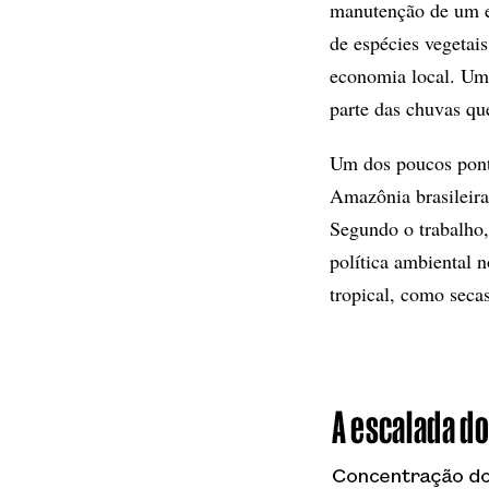
manutenção de um e
de espécies vegetais
economia local. Uma
parte das chuvas qu
Um dos poucos ponto
Amazônia brasileir
Segundo o trabalho,
política ambiental 
tropical, como seca