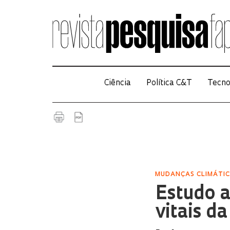
Ciência
Política C&T
Tecno
MUDANÇAS CLIMÁTI
Estudo a
vitais d