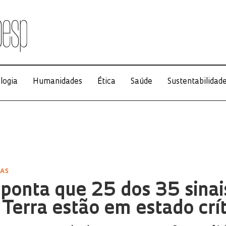
logia
Humanidades
Ética
Saúde
Sustentabilidad
CAS
ponta que 25 dos 35 sinai
a Terra estão em estado crí