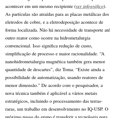
acontecer em um mesmo recipiente (
ver infográfico
).
As partículas são atraídas para as placas metálicas dos
eletrodos de cobre, e a eletrodeposição acontece de
forma localizada. Não há necessidade de transporte até
outro reator como ocorre na hidrometalurgia
convencional. Isso significa redução de custo,
simplificação de processo e maior racionalidade. “A
nanohidrometalurgia magnética também gera menor
quantidade de descartes”, diz Toma. “Existe ainda a
possibilidade de automatização, usando reatores de
menor dimensão.” De acordo com o pesquisador, a
nova técnica também é aplicável a vários metais
estratégicos, incluindo o processamento das terras-
raras, um trabalho em desenvolvimento no IQ-USP. O
próximo passo do grupo é transferir a tecnologia para