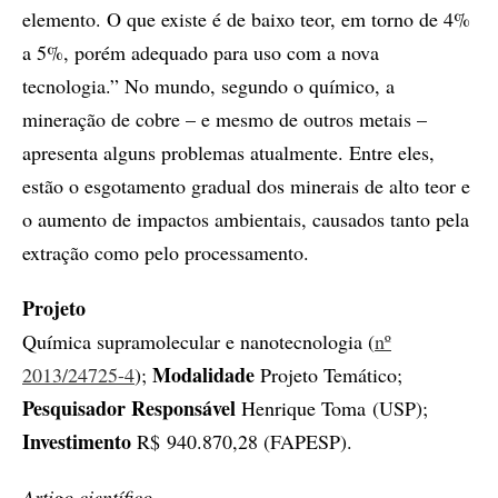
elemento. O que existe é de baixo teor, em torno de 4%
a 5%, porém adequado para uso com a nova
tecnologia.” No mundo, segundo o químico, a
mineração de cobre – e mesmo de outros metais –
apresenta alguns problemas atualmente. Entre eles,
estão o esgotamento gradual dos minerais de alto teor e
o aumento de impactos ambientais, causados tanto pela
extração como pelo processamento.
Projeto
Química supramolecular e nanotecnologia (
nº
Modalidade
2013/24725-4
);
Projeto Temático;
Pesquisador Responsável
Henrique Toma (USP);
Investimento
R$ 940.870,28 (FAPESP).
Artigo científico