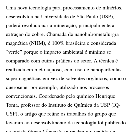
Uma nova tecnologia para processamento de minérios,
desenvolvida na Universidade de São Paulo (USP),
poderá revolucionar a mineração, principalmente a
extração do cobre. Chamada de nanohidrometalurgia
magnética (NHM), é 100% brasileira e considerada
“verde” porque o impacto ambiental é mínimo se
comparado com outras práticas do setor. A técnica é
realizada em meio aquoso, com uso de nanopartículas
supermagnéticas em vez de solventes orgânicos, como o
querosene, por exemplo, utilizado nos processos
convencionais. Coordenado pelo químico Henrique
Toma, professor do Instituto de Química da USP (IQ-
USP), o artigo que reúne os trabalhos do grupo que
levaram ao desenvolvimento da tecnologia foi publicado
na revista
Green Chemistry
e rendeu um pedido de