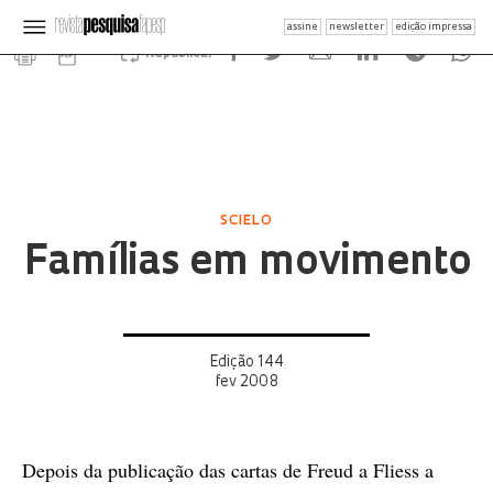
assine
newsletter
edição impressa
Republicar
SCIELO
Famílias em movimento
Edição 144
fev 2008
Depois da publicação das cartas de Freud a Fliess a