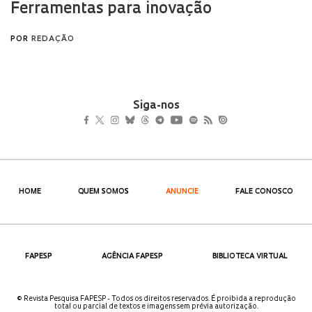
Siga-nos
HOME
QUEM SOMOS
ANUNCIE
FALE CONOSCO
FAPESP
AGÊNCIA FAPESP
BIBLIOTECA VIRTUAL
© Revista Pesquisa FAPESP - Todos os direitos reservados. É proibida a reprodução
total ou parcial de textos e imagens sem prévia autorização.