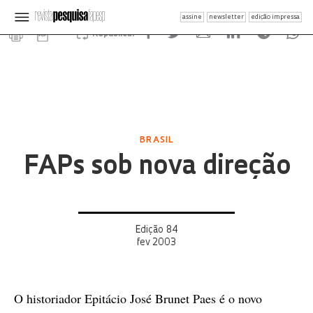
assine
newsletter
edição impressa
Republicar
BRASIL
FAPs sob nova direção
Edição 84
fev 2003
O historiador Epitácio José Brunet Paes é o novo