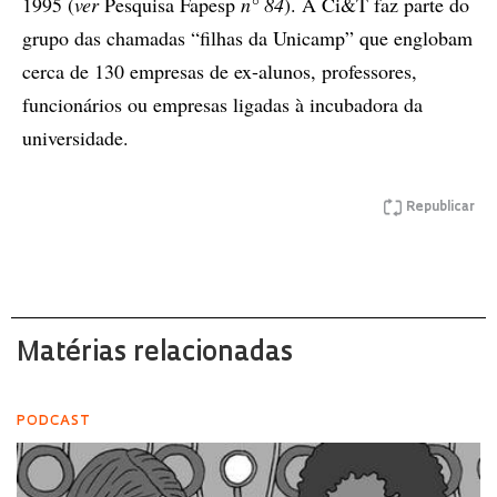
1995 (
ver
Pesquisa Fapesp
n° 84
). A Ci&T faz parte do
grupo das chamadas “filhas da Unicamp” que englobam
cerca de 130 empresas de ex-alunos, professores,
funcionários ou empresas ligadas à incubadora da
universidade.
Republicar