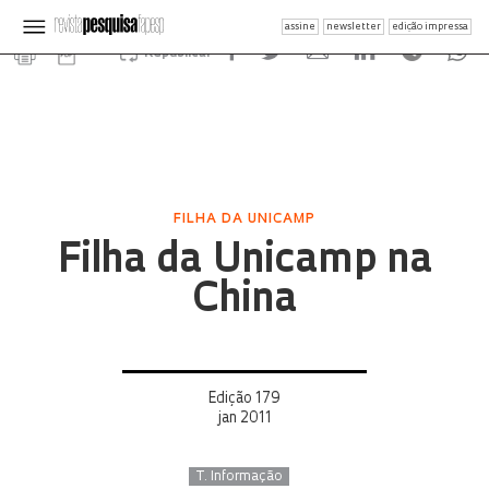
assine
newsletter
edição impressa
Republicar
FILHA DA UNICAMP
Filha da Unicamp na
China
Edição 179
jan 2011
T. Informação