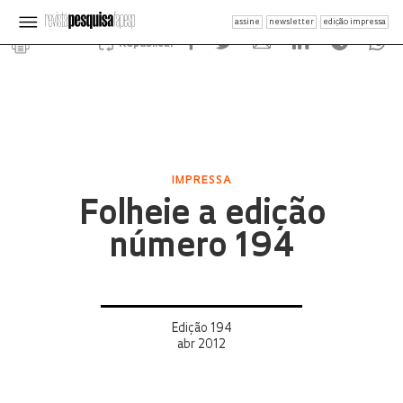
assine
newsletter
edição impressa
Republicar
IMPRESSA
Folheie a edição
número 194
Edição 194
abr 2012