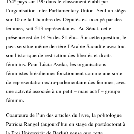
154
pays sur 190 dans le classement établi par
l’organisation Inter-Parliamentary Union. Seul un siège
sur 10 de la Chambre des Députés est occupé par des
femmes, soit 513 représentantes. Au Sénat, cette
présence est de 14 % des 81 élus. Sur cette question, le
pays se situe même derrière l’Arabie Saoudite avec tout
son historique de restriction des libertés et droits
féminins. Pour Lúcia Avelar, les organisations
féministes brésiliennes fonctionnent comme une sorte
de représentation extra-parlementaire des femmes, avec
une activité associée à un petit – mais actif – groupe
féminin.
Coauteure de l’un des articles du livre, la politologue
Patrícia Rangel (aujourd’hui en stage de postdoctorat à
la Frei Universität de Berlin) pense que cette