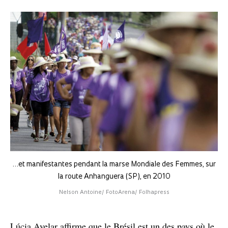
…et manifestantes pendant la marse Mondiale des Femmes, sur
la route Anhanguera (SP), en 2010
Nelson Antoine/ FotoArena/ Folhapress
Lúcia Avelar affirme que le Brésil est un des pays où le