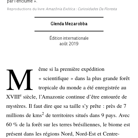
par l’enclume ».
Reproductions du livre
Amazônia Exótica : Curiosidades Da Floresta
Glenda Mezarobba
Édition internationale
août 2019
M
ême si la première expédition
« scientifique » dans la plus grande forêt
tropicale du monde a été enregistrée au
e
XVIII
siècle, l’Amazonie continue d’être entourée de
mystères. Il faut dire que sa taille s’y prête : près de 7
2
millions de kms
de territoires situés dans 9 pays. Avec
60 % de la forêt sur les terres brésiliennes, le biome est
présent dans les régions Nord, Nord-Est et Centre-