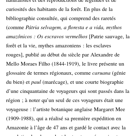
curiosités des habitants de la forêt. En plus de la
bibliographie consultée, qui comprend des raretés
(comme
Pátria selvagem, a floresta e a vida, mythos
amazônicos : Os escravos vermelhos
[Patrie sauvage, la
forêt et la vie, mythes amazoniens : les esclaves
rouges], publié au début du siècle par Alexandre de
Mello Moraes Filho (1844-1919), le livre présente un
glossaire de termes régionaux, comme
caruana
(génie
du bien) et
paul
(marécage), et une courte biographie
d’une cinquantaine de voyageurs qui sont passés dans la
région ; à noter qu’un seul de ces voyageurs était une
voyageuse : l’artiste botanique anglaise Margaret Mee
(1909-1988), qui a réalisé sa première expédition en
Amazonie à l’âge de 47 ans et gardé le contact avec la