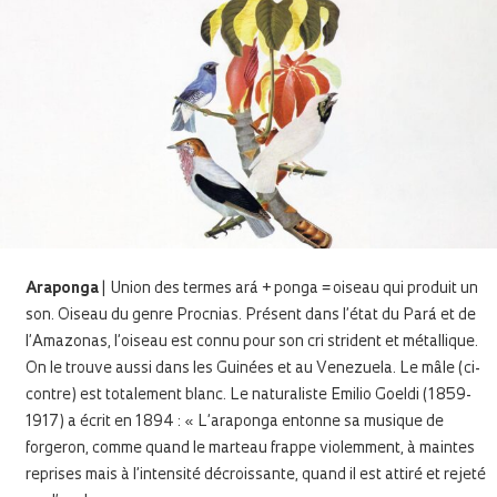
Araponga
| Union des termes ará + ponga = oiseau qui produit un
son. Oiseau du genre Procnias. Présent dans l’état du Pará et de
l’Amazonas, l’oiseau est connu pour son cri strident et métallique.
On le trouve aussi dans les Guinées et au Venezuela. Le mâle (ci-
contre) est totalement blanc. Le naturaliste Emilio Goeldi (1859-
1917) a écrit en 1894 : « L’araponga entonne sa musique de
forgeron, comme quand le marteau frappe violemment, à maintes
reprises mais à l’intensité décroissante, quand il est attiré et rejeté