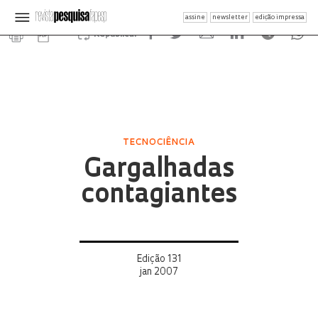
assine
newsletter
edição impressa
Republicar
TECNOCIÊNCIA
Gargalhadas
contagiantes
Edição 131
jan 2007