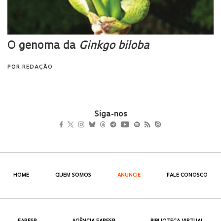
Siga-nos
HOME
QUEM SOMOS
ANUNCIE
FALE CONOSCO