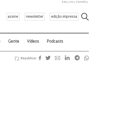
ENGLISH
ESPAÑOL
assine
newsletter
edição impressa
e
Gente
Vídeos
Podcasts
Republicar