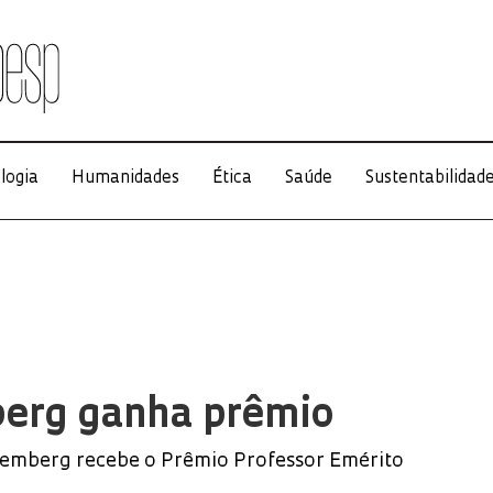
logia
Humanidades
Ética
Saúde
Sustentabilidad
erg ganha prêmio
ldemberg recebe o Prêmio Professor Emérito