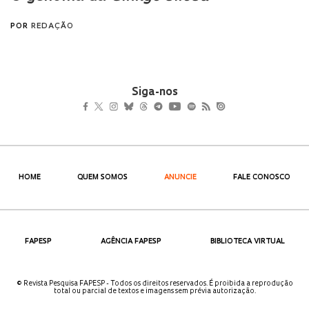
Siga-nos
HOME
QUEM SOMOS
ANUNCIE
FALE CONOSCO
FAPESP
AGÊNCIA FAPESP
BIBLIOTECA VIRTUAL
© Revista Pesquisa FAPESP - Todos os direitos reservados. É proibida a reprodução
total ou parcial de textos e imagens sem prévia autorização.