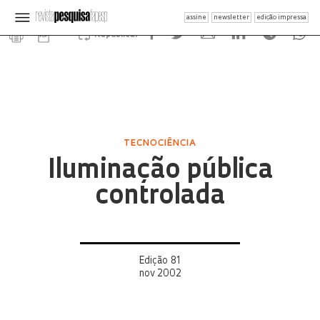
assine
newsletter
edição impressa
Republicar
TECNOCIÊNCIA
Iluminação pública
controlada
Edição 81
nov 2002