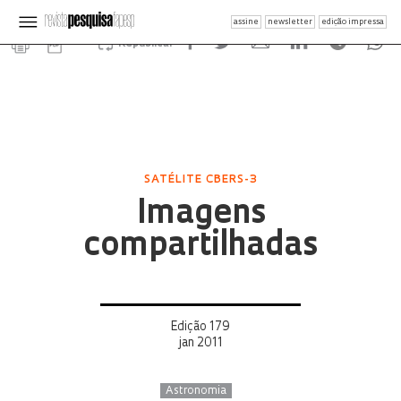
assine
newsletter
edição impressa
Republicar
SATÉLITE CBERS-3
Imagens
compartilhadas
Edição 179
jan 2011
Astronomia