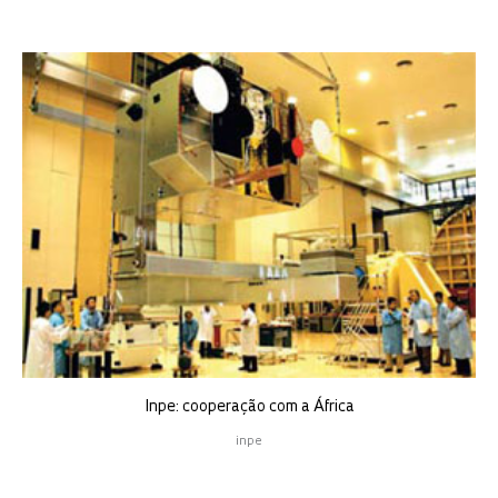
Inpe: cooperação com a África
inpe