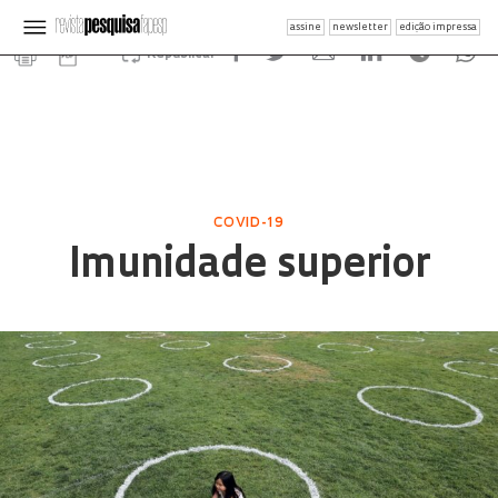
assine
newsletter
edição impressa
Republicar
COVID-19
Imunidade superior