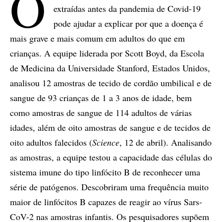
O
extraídas antes da pandemia de Covid-19
pode ajudar a explicar por que a doença é
mais grave e mais comum em adultos do que em
crianças. A equipe liderada por Scott Boyd, da Escola
de Medicina da Universidade Stanford, Estados Unidos,
analisou 12 amostras de tecido de cordão umbilical e de
sangue de 93 crianças de 1 a 3 anos de idade, bem
como amostras de sangue de 114 adultos de várias
idades, além de oito amostras de sangue e de tecidos de
oito adultos falecidos (
Science
, 12 de abril). Analisando
as amostras, a equipe testou a capacidade das células do
sistema imune do tipo linfócito B de reconhecer uma
série de patógenos. Descobriram uma frequência muito
maior de linfócitos B capazes de reagir ao vírus Sars-
CoV-2 nas amostras infantis. Os pesquisadores supõem