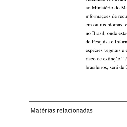
ao Ministério do M
informações de recu
em outros biomas, c
no Brasil, onde estã
de Pesquisa e Infor
espécies vegetais e
risco de extinção.”
brasileiros, será de