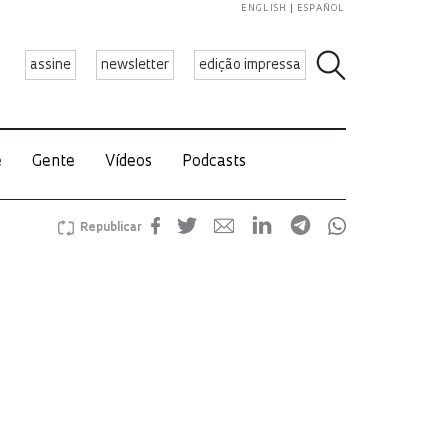
ENGLISH
ESPAÑOL
assine
newsletter
edição impressa
e
Gente
Vídeos
Podcasts
Republicar