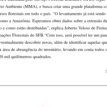
eio Ambiente (MMA), e busca criar uma grande plataforma 
rsos florestais em todo o país. “O levantamento já está sendo 
omo a Amazônia. Esperamos obter dados sobre a extensão das
o e como estão distribuídas”, explica Joberto Veloso de Freitas
mações Florestais do SFB.“Com isso, será possível ter um pa
 eventualmente descobrir novas, além de identificar aquelas qu
 A área de abrangência do inventário, levando em conta todos 
 20 mil quilômetros quadrados.