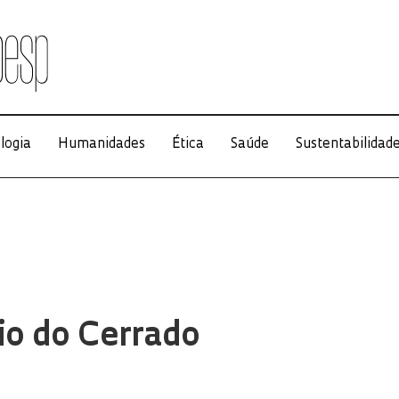
logia
Humanidades
Ética
Saúde
Sustentabilidad
io do Cerrado