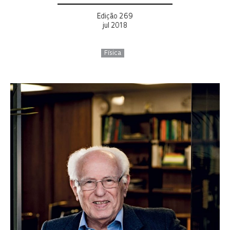
Edição 269
jul 2018
Física