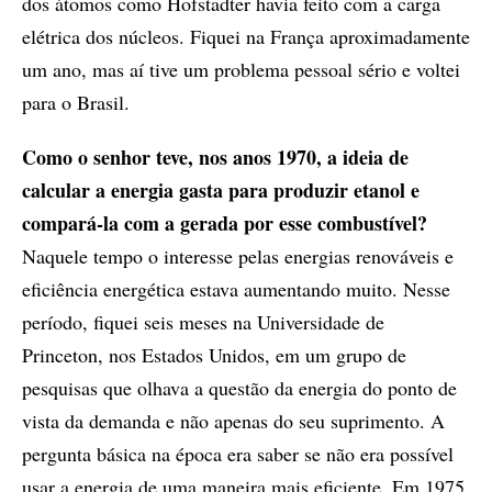
dos átomos como Hofstadter havia feito com a carga
elétrica dos núcleos. Fiquei na França aproximadamente
um ano, mas aí tive um problema pessoal sério e voltei
para o Brasil.
Como o senhor teve, nos anos 1970, a ideia de
calcular a energia gasta para produzir etanol e
compará-la com a gerada por esse combustível?
Naquele tempo o interesse pelas energias renováveis e
eficiência energética estava aumentando muito. Nesse
período, fiquei seis meses na Universidade de
Princeton, nos Estados Unidos, em um grupo de
pesquisas que olhava a questão da energia do ponto de
vista da demanda e não apenas do seu suprimento. A
pergunta básica na época era saber se não era possível
usar a energia de uma maneira mais eficiente. Em 1975,