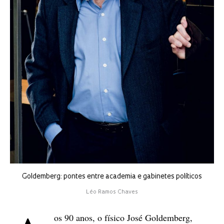
Goldemberg: pontes entre academia e gabinetes políticos
Léo Ramos Chaves
os 90 anos, o físico José Goldemberg,