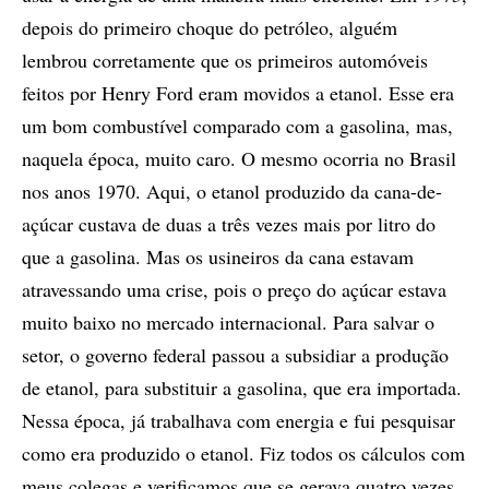
depois do primeiro choque do petróleo, alguém
lembrou corretamente que os primeiros automóveis
feitos por Henry Ford eram movidos a etanol. Esse era
um bom combustível comparado com a gasolina, mas,
naquela época, muito caro. O mesmo ocorria no Brasil
nos anos 1970. Aqui, o etanol produzido da cana-de-
açúcar custava de duas a três vezes mais por litro do
que a gasolina. Mas os usineiros da cana estavam
atravessando uma crise, pois o preço do açúcar estava
muito baixo no mercado internacional. Para salvar o
setor, o governo federal passou a subsidiar a produção
de etanol, para substituir a gasolina, que era importada.
Nessa época, já trabalhava com energia e fui pesquisar
como era produzido o etanol. Fiz todos os cálculos com
meus colegas e verificamos que se gerava quatro vezes