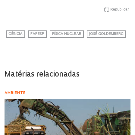
Republicar
CIÊNCIA
FAPESP
FÍSICA NUCLEAR
JOSÉ GOLDEMBERG