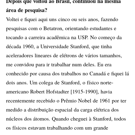
Depois que voltou ao Brasil, continuou na mesma
área de pesquisa?
Voltei e fiquei aqui uns cinco ou seis anos, fazendo
pesquisas com o Betatron, orientando estudantes e
tocando a carreira acadêmica na USP. No começo da
década 1960, a Universidade Stanford, que tinha
aceleradores lineares de elétrons de vários tamanhos,
me convidou para ir trabalhar num deles. Eu era
conhecido por causa dos trabalhos no Canadá e fiquei lá
dois anos. Um colega de Stanford, o físico norte-
americano Robert Hofstadter [1915-1990], havia
recentemente recebido o Prêmio Nobel de 1961 por ter
medido a distribuição espacial da carga elétrica dos
núcleos dos átomos. Quando cheguei à Stanford, todos
os físicos estavam trabalhando com um grande