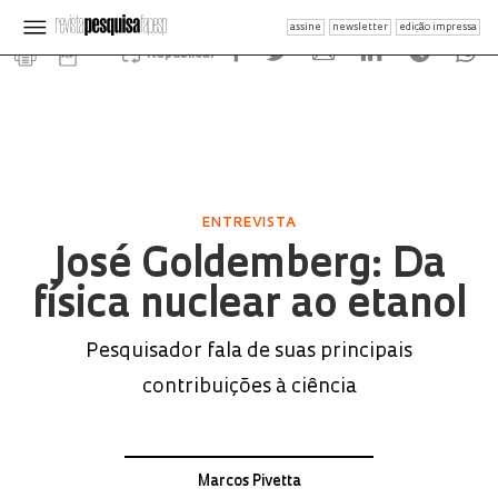
assine
newsletter
edição impressa
Republicar
ENTREVISTA
José Goldemberg: Da
física nuclear ao etanol
Pesquisador fala de suas principais
contribuições à ciência
Marcos Pivetta