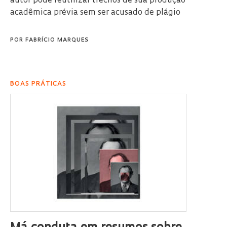
autor pode reutilizar trechos de sua produção
acadêmica prévia sem ser acusado de plágio
POR
FABRÍCIO MARQUES
BOAS PRÁTICAS