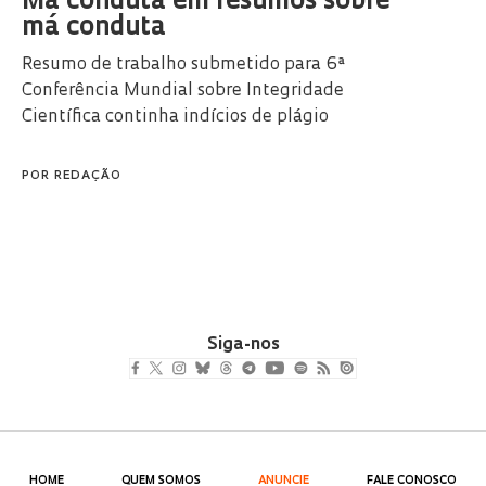
Má conduta em resumos sobre
má conduta
Resumo de trabalho submetido para 6ª
Conferência Mundial sobre Integridade
Científica continha indícios de plágio
POR
REDAÇÃO
Siga-nos
HOME
QUEM SOMOS
ANUNCIE
FALE CONOSCO