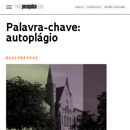
assine
newsletter
edição impressa
Palavra-chave:
autoplágio
BOAS PRÁTICAS