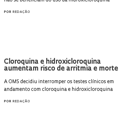
não se beneficiam do uso da hidroxicloroquina
POR
REDAÇÃO
Cloroquina e hidroxicloroquina
aumentam risco de arritmia e morte
A OMS decidiu interromper os testes clínicos em
andamento com cloroquina e hidroxicloroquina
POR
REDAÇÃO