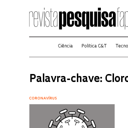
Ciência
Política C&T
Tecno
Palavra-chave: Clor
CORONAVÍRUS