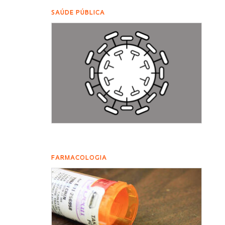
SAÚDE PÚBLICA
FARMACOLOGIA