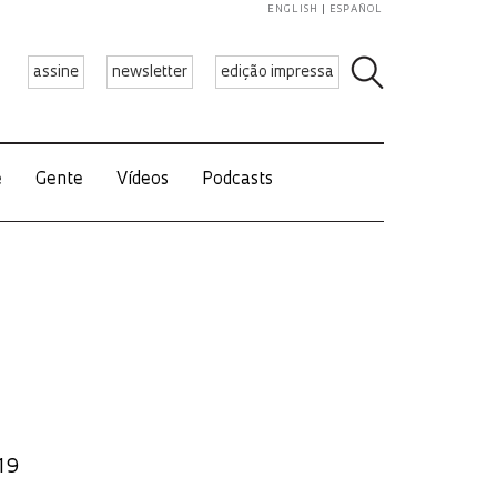
ENGLISH
ESPAÑOL
assine
newsletter
edição impressa
e
Gente
Vídeos
Podcasts
-19