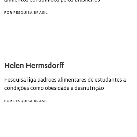
alimentos consumidos pelos brasileiros
POR
PESQUISA BRASIL
Helen Hermsdorff
Pesquisa liga padrões alimentares de estudantes a
condições como obesidade e desnutrição
POR
PESQUISA BRASIL