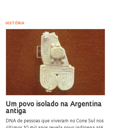
HISTÓRIA
Um povo isolado na Argentina
antiga
DNA de pessoas que viveram no Cone Sul nos
últimos 10 mil anos revela povo indígena até