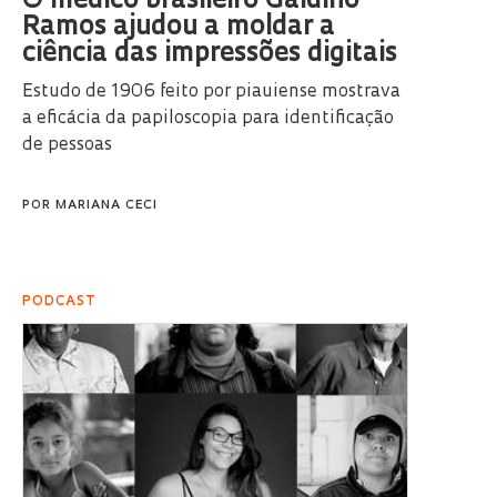
O médico brasileiro Galdino
Ramos ajudou a moldar a
ciência das impressões digitais
Estudo de 1906 feito por piauiense mostrava
a eficácia da papiloscopia para identificação
de pessoas
POR
MARIANA CECI
PODCAST