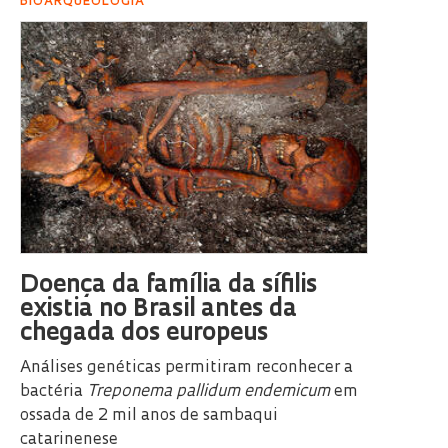
BIOARQUEOLOGIA
Doença da família da sífilis
existia no Brasil antes da
chegada dos europeus
Análises genéticas permitiram reconhecer a
bactéria
Treponema pallidum endemicum
em
ossada de 2 mil anos de sambaqui
catarinenese