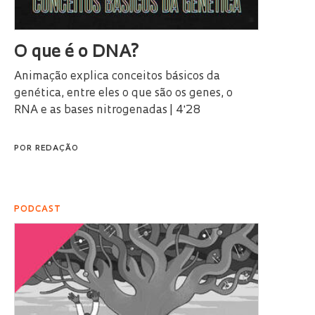
O que é o DNA?
Animação explica conceitos básicos da
genética, entre eles o que são os genes, o
RNA e as bases nitrogenadas | 4'28
POR
REDAÇÃO
PODCAST