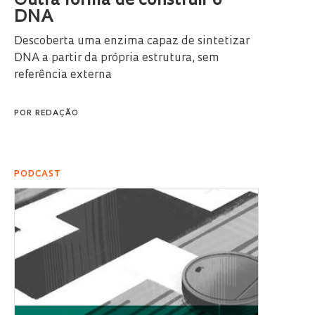
Outra forma de construir o
DNA
Descoberta uma enzima capaz de sintetizar
DNA a partir da própria estrutura, sem
referência externa
POR
REDAÇÃO
PODCAST