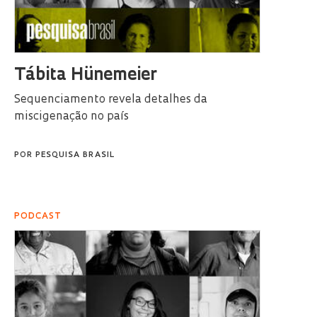
Tábita Hünemeier
Sequenciamento revela detalhes da
miscigenação no país
POR
PESQUISA BRASIL
PODCAST