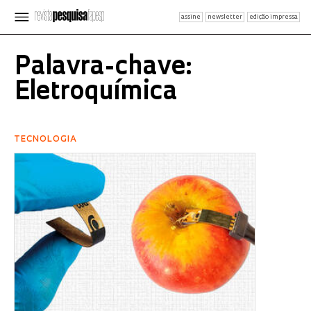
assine
newsletter
edição impressa
Palavra-chave:
Eletroquímica
TECNOLOGIA