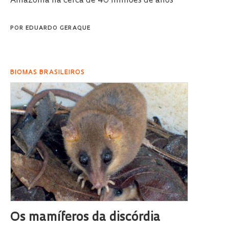
Amazônia há cerca de 40 milhões de anos
POR
EDUARDO GERAQUE
BIOMAS BRASILEIROS
Os mamíferos da discórdia