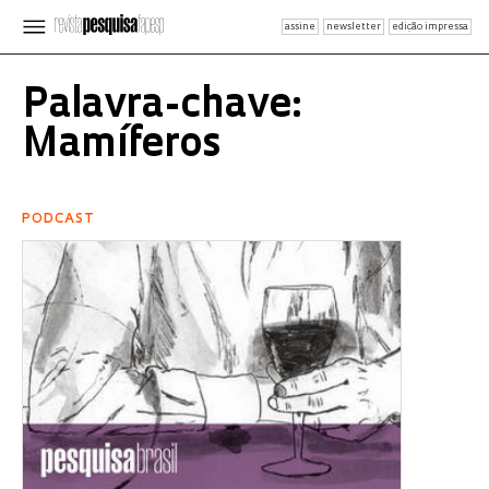
assine
newsletter
edição impressa
Palavra-chave:
Mamíferos
PODCAST