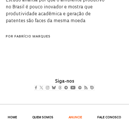
Estudo analisa por que o ambiente produtivo
no Brasil é pouco inovador e mostra que
produtividade acadêmica e geração de
patentes são faces da mesma moeda
POR
FABRÍCIO MARQUES
Siga-nos
HOME
QUEM SOMOS
ANUNCIE
FALE CONOSCO