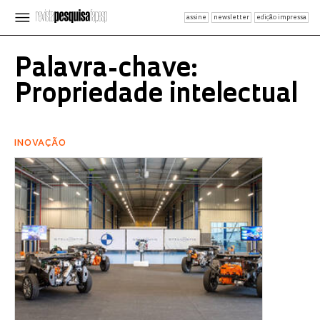
assine
newsletter
edição impressa
Palavra-chave:
Propriedade intelectual
INOVAÇÃO