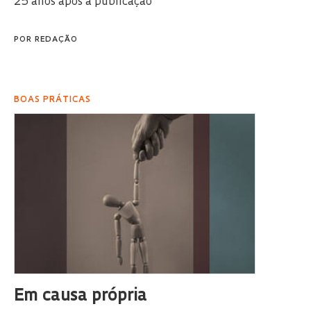
25 anos após a publicação
POR
REDAÇÃO
BOAS PRÁTICAS
Em causa própria