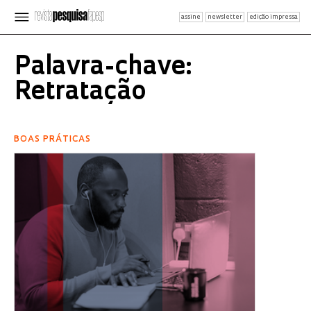
assine
newsletter
edição impressa
Palavra-chave:
Retratação
BOAS PRÁTICAS