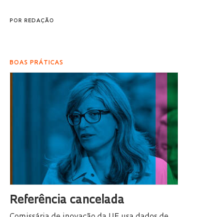
POR
REDAÇÃO
BOAS PRÁTICAS
Referência cancelada
Comissária de inovação da UE usa dados de