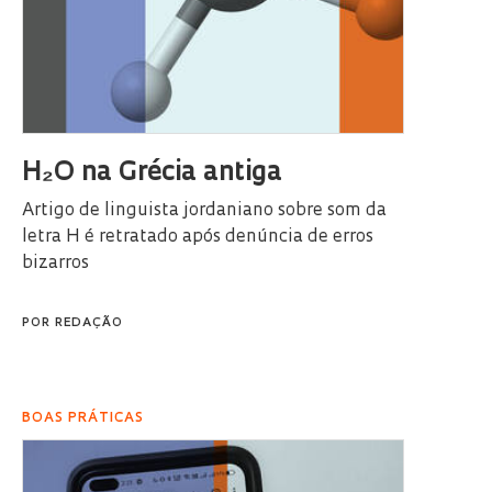
H₂O na Grécia antiga
Artigo de linguista jordaniano sobre som da
letra H é retratado após denúncia de erros
bizarros
POR
REDAÇÃO
BOAS PRÁTICAS