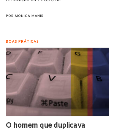
POR
MÔNICA MANIR
BOAS PRÁTICAS
O homem que duplicava