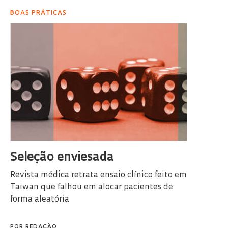
BOAS PRÁTICAS
Seleção enviesada
Revista médica retrata ensaio clínico feito em
Taiwan que falhou em alocar pacientes de
forma aleatória
POR
REDAÇÃO