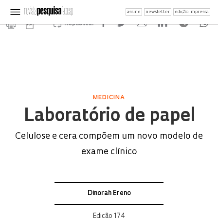
assine
newsletter
edição impressa
Republicar
MEDICINA
Laboratório de papel
Celulose e cera compõem um novo modelo de
exame clínico
Dinorah Ereno
Edição 174