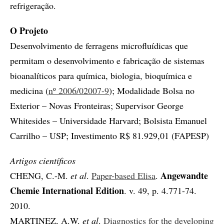
refrigeração.
O Projeto
Desenvolvimento de ferragens microfluídicas que
permitam o desenvolvimento e fabricação de sistemas
bioanalíticos para química, biologia, bioquímica e
medicina (
nº 2006/02007-9
); Modalidade Bolsa no
Exterior – Novas Fronteiras; Supervisor George
Whitesides – Universidade Harvard; Bolsista Emanuel
Carrilho – USP; Investimento R$ 81.929,01 (FAPESP)
Artigos científicos
Angewandte
CHENG, C.-M.
et al
.
Paper-based Elisa
.
Chemie International Edition
. v. 49, p. 4.771-74.
2010.
MARTINEZ, A.W.
et al
.
Diagnostics for the developing