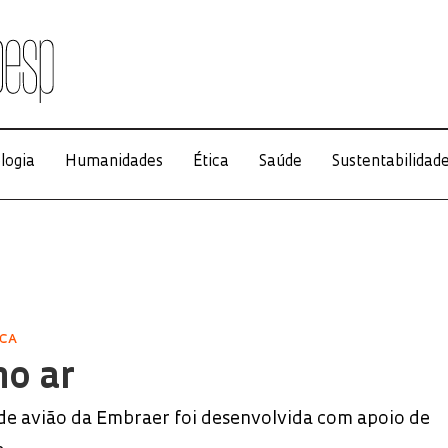
logia
Humanidades
Ética
Saúde
Sustentabilidad
ICA
no ar
 de avião da Embraer foi desenvolvida com apoio de