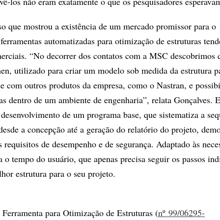
lvê-los não eram exatamente o que os pesquisadores esperava
so que mostrou a existência de um mercado promissor para o
ferramentas automatizadas para otimização de estruturas ten
erciais. “No decorrer dos contatos com a MSC descobrimos 
, utilizado para criar um modelo sob medida da estrutura p
ace com outros produtos da empresa, como o Nastran, e possibi
nas dentro de um ambiente de engenharia”, relata Gonçalves. 
 desenvolvimento de um programa base, que sistematiza a seq
desde a concepção até a geração do relatório do projeto, dem
 requisitos de desempenho e de segurança. Adaptado às nece
pa o tempo do usuário, que apenas precisa seguir os passos ind
hor estrutura para o seu projeto.
Ferramenta para Otimização de Estruturas (
nº 99/06295-