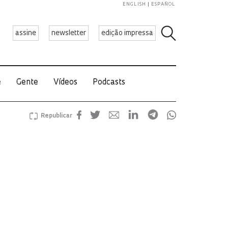
ENGLISH
ESPAÑOL
assine
newsletter
edição impressa
e
Gente
Vídeos
Podcasts
Republicar