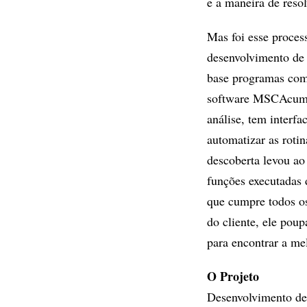
e a maneira de reso
Mas foi esse proces
desenvolvimento de 
base programas com
software MSCAcumen
análise, tem interf
automatizar as roti
descoberta levou ao
funções executadas 
que cumpre todos os
do cliente, ele pou
para encontrar a mel
O Projeto
Desenvolvimento de 