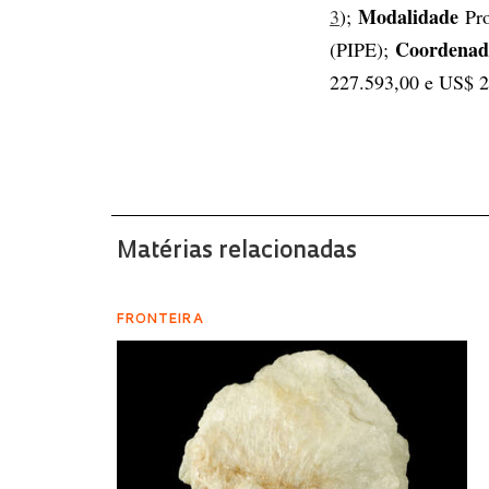
Modalidade
3
);
Pr
Coordena
(PIPE);
227.593,00 e US$ 2