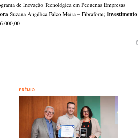
ograma de Inovação Tecnológica em Pequenas Empresas
dora
Investiment
Suzana Angélica Falco Meira – Fibraforte;
6.000,00