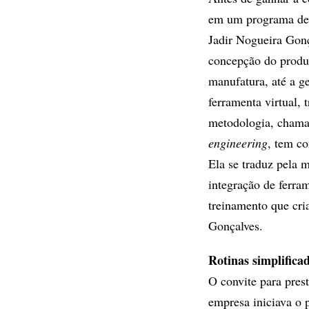
em um programa des
Jadir Nogueira Gonç
concepção do produt
manufatura, até a 
ferramenta virtual,
metodologia, chama
engineering
, tem co
Ela se traduz pela 
integração de ferra
treinamento que cria
Gonçalves.
Rotinas simplifica
O convite para prest
empresa iniciava o 