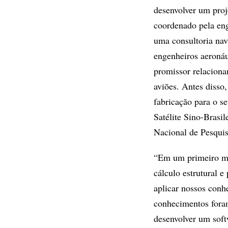
desenvolver um proj
coordenado pela eng
uma consultoria nav
engenheiros aeronáu
promissor relaciona
aviões. Antes disso
fabricação para o s
Satélite Sino-Brasi
Nacional de Pesquis
“Em um primeiro mo
cálculo estrutural 
aplicar nossos conh
conhecimentos foram
desenvolver um soft