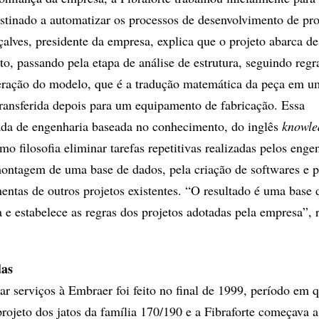
tinado a automatizar os processos de desenvolvimento de pro
alves, presidente da empresa, explica que o projeto abarca de
o, passando pela etapa de análise de estrutura, seguindo regr
geração do modelo, que é a tradução matemática da peça em u
 transferida depois para um equipamento de fabricação. Essa
da de engenharia baseada no conhecimento, do inglês
knowle
mo filosofia eliminar tarefas repetitivas realizadas pelos enge
montagem de uma base de dados, pela criação de softwares e p
mentas de outros projetos existentes. “O resultado é uma base 
 e estabelece as regras dos projetos adotadas pela empresa”, r
das
ar serviços à Embraer foi feito no final de 1999, período em 
projeto dos jatos da família 170/190 e a Fibraforte começava a