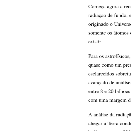
Começa agora a recon
radiação de fundo, 
originado o Univers
somente os átomos d
existir.
Para os astrofísico
quase como um pres
esclarecidos sobret
avançado de análise
entre 8 e 20 bilhões
com uma margem de 
A análise da radiaç
chegar à Terra cond