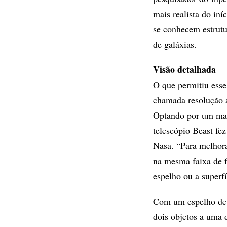
mais realista do in
se conhecem estrutu
de galáxias.
Visão detalhada
O que permitiu esse
chamada resolução a
Optando por um map
telescópio Beast fez
Nasa. “Para melhora
na mesma faixa de f
espelho ou a superfí
Com um espelho de c
dois objetos a uma 