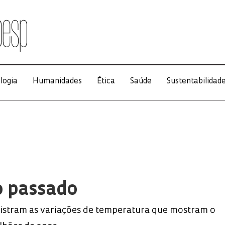
logia
Humanidades
Ética
Saúde
Sustentabilidad
o passado
gistram as variações de temperatura que mostram o