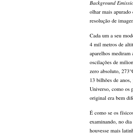
Background Emissio
olhar mais apurado 
resolução de imagem
Cada um a seu modo 
4 mil metros de alt
aparelhos mediram a
oscilações de milio
zero absoluto, 273
13 bilhões de anos,
Universo, como os p
original era bem dif
É como se os físico
examinando, no dia 
houvesse mais latin