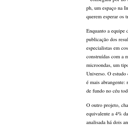
ph, um espaço na In
querem esperar os tr
Enquanto a equipe d
publicação dos resu
especialistas em c
construídas com a 
microondas, um tipo
Universo. O estudo 
é mais abrangente: 
de fundo no céu tod
O outro projeto, c
equivalente a 4% da 
analisada há dois a