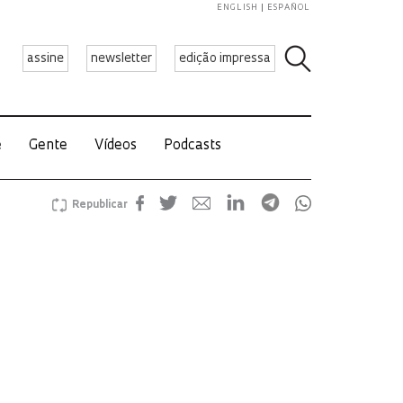
ENGLISH
ESPAÑOL
assine
newsletter
edição impressa
e
Gente
Vídeos
Podcasts
Republicar