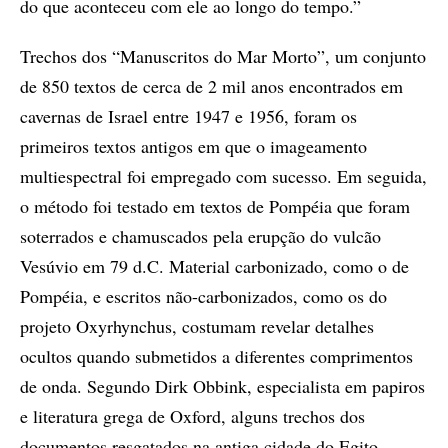
do que aconteceu com ele ao longo do tempo.”
Trechos dos “Manuscritos do Mar Morto”, um conjunto
de 850 textos de cerca de 2 mil anos encontrados em
cavernas de Israel entre 1947 e 1956, foram os
primeiros textos antigos em que o imageamento
multiespectral foi empregado com sucesso. Em seguida,
o método foi testado em textos de Pompéia que foram
soterrados e chamuscados pela erupção do vulcão
Vesúvio em 79 d.C. Material carbonizado, como o de
Pompéia, e escritos não-carbonizados, como os do
projeto Oxyrhynchus, costumam revelar detalhes
ocultos quando submetidos a diferentes comprimentos
de onda. Segundo Dirk Obbink, especialista em papiros
e literatura grega de Oxford, alguns trechos dos
documentos resgatados na antiga cidade do Egito