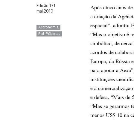
Após cinco anos de
Edição 171
mai 2010
a criação da Agênci
espacial”, admitiu 
Astronomia
“Mas o objetivo é 
Pol. Públicas
simbólico, de cerca 
acordos de colabor
Europa, da Rússia e
para apoiar a Aexa”,
instituições científ
e a comercializaçã
e defesa. “Mais de 
“Mas se gerarmos te
menos US$ 10 na co