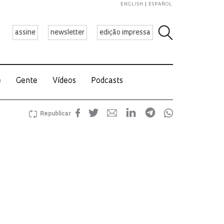
ENGLISH
ESPAÑOL
assine
newsletter
edição impressa
e
Gente
Vídeos
Podcasts
Republicar