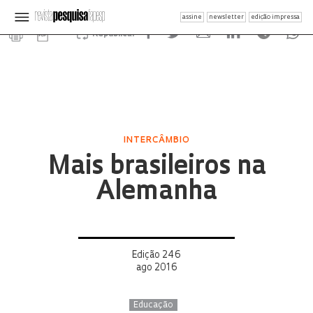
assine
newsletter
edição impressa
Republicar
INTERCÂMBIO
Mais brasileiros na
Alemanha
Edição 246
ago 2016
Educação