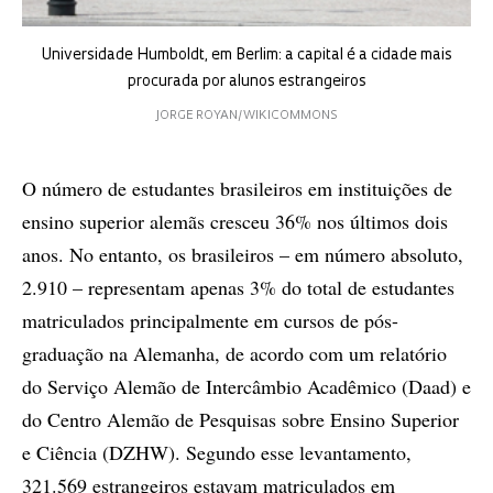
Universidade Humboldt, em Berlim: a capital é a cidade mais
procurada por alunos estrangeiros
JORGE ROYAN/WIKICOMMONS
O número de estudantes brasileiros em instituições de
ensino superior alemãs cresceu 36% nos últimos dois
anos. No entanto, os brasileiros – em número absoluto,
2.910 – representam apenas 3% do total de estudantes
matriculados principalmente em cursos de pós-
graduação na Alemanha, de acordo com um relatório
do Serviço Alemão de Intercâmbio Acadêmico (Daad) e
do Centro Alemão de Pesquisas sobre Ensino Superior
e Ciência (DZHW). Segundo esse levantamento,
321.569 estrangeiros estavam matriculados em