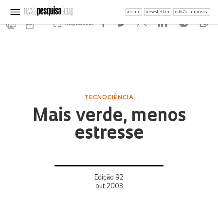
assine
newsletter
edição impressa
Republicar
TECNOCIÊNCIA
Mais verde, menos
estresse
Edição 92
out 2003