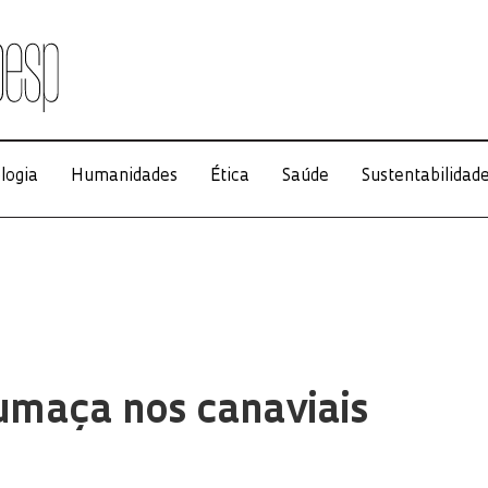
logia
Humanidades
Ética
Saúde
Sustentabilidad
umaça nos canaviais