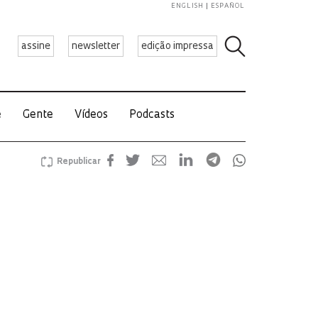
ENGLISH
ESPAÑOL
assine
newsletter
edição impressa
e
Gente
Vídeos
Podcasts
Republicar