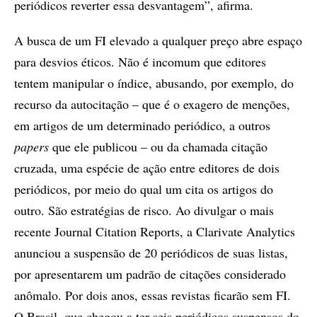
periódicos reverter essa desvantagem”, afirma.
A busca de um FI elevado a qualquer preço abre espaço
para desvios éticos. Não é incomum que editores
tentem manipular o índice, abusando, por exemplo, do
recurso da autocitação – que é o exagero de menções,
em artigos de um determinado periódico, a outros
papers
que ele publicou – ou da chamada citação
cruzada, uma espécie de ação entre editores de dois
periódicos, por meio do qual um cita os artigos do
outro. São estratégias de risco. Ao divulgar o mais
recente Journal Citation Reports, a Clarivate Analytics
anunciou a suspensão de 20 periódicos de suas listas,
por apresentarem um padrão de citações considerado
anômalo. Por dois anos, essas revistas ficarão sem FI.
O Brasil, que chegou a ter seis periódicos suspensos do