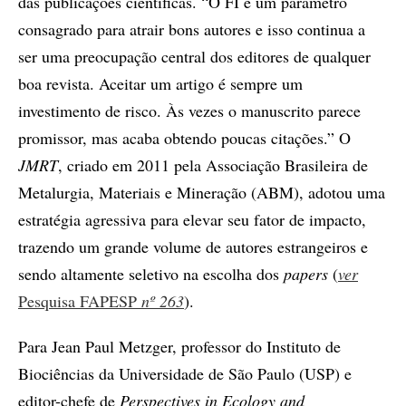
das publicações científicas. “O FI é um parâmetro
consagrado para atrair bons autores e isso continua a
ser uma preocupação central dos editores de qualquer
boa revista. Aceitar um artigo é sempre um
investimento de risco. Às vezes o manuscrito parece
promissor, mas acaba obtendo poucas citações.” O
JMRT
, criado em 2011 pela Associação Brasileira de
Metalurgia, Materiais e Mineração (ABM), adotou uma
estratégia agressiva para elevar seu fator de impacto,
trazendo um grande volume de autores estrangeiros e
sendo altamente seletivo na escolha dos
papers
(
ver
Pesquisa FAPESP
nº 263
).
Para Jean Paul Metzger, professor do Instituto de
Biociências da Universidade de São Paulo (USP) e
editor-chefe de
Perspectives in Ecology and