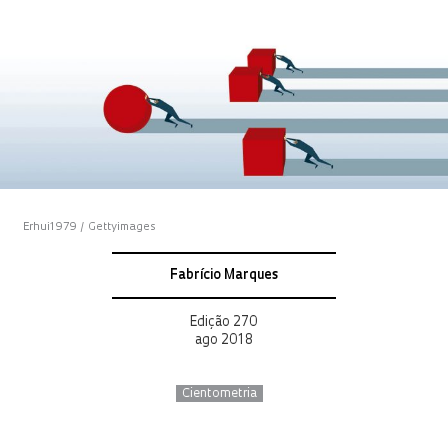
Erhui1979 / Gettyimages
Fabrício Marques
Edição 270
ago 2018
Cientometria