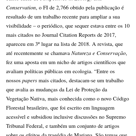
Conservation
, o FI de 2,766 obtido pela publicação é
resultado de um trabalho recente para ampliar a sua
visibilidade – o periódico, que sequer estava entre os 10
mais citados no Journal Citation Reports de 2017,
apareceu em 3º lugar na lista de 2018. A revista, que
até recentemente se chamava
Natureza e Conservação
,
fez uma aposta em um nicho de artigos científicos que
avaliam políticas públicas em ecologia. “Entre os
nossos
papers
mais citados, destacam-se um trabalho
que avalia as mudanças da Lei de Proteção da
Vegetação Nativa, mais conhecida como o novo Código
Florestal brasileiro, que foi escrito em linguagem
acessível e subsidiou inclusive discussões no Supremo
Tribunal Federal, e também um conjunto de artigos
sobre os efeitos da tragédia de Mariana. São temas que