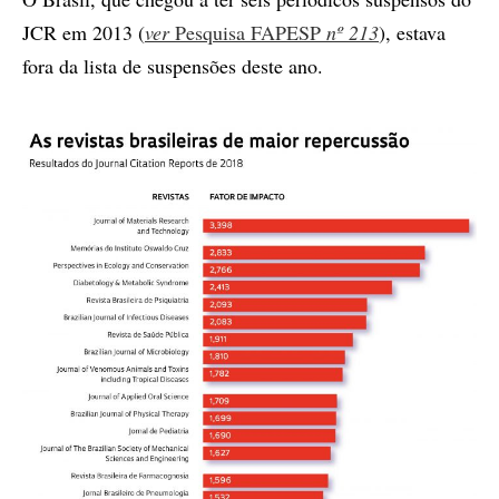
JCR em 2013 (
ver
Pesquisa FAPESP
nº 213
), estava
fora da lista de suspensões deste ano.