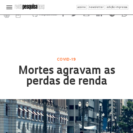
assine
newsletter
edição impressa
Republicar
COVID-19
Mortes agravam as
perdas de renda