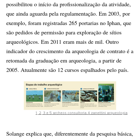
possibilitou o início da profissionalização da atividade,
que ainda aguarda pela regulamentação. Em 2003, por
exemplo, foram registradas 265 portarias no Iphan, que
são pedidos de permissão para exploração de sítios
arqueológicos. Em 2011 eram mais de mil. Outro
indicador do crescimento da arqueologia de contrato é a
retomada da graduação em arqueologia, a partir de
2005. Atualmente são 12 cursos espalhados pelo país.
1, 2, 3 e 5 archeos consultoria 4 zanettini arqueologia
Solange explica que, diferentemente da pesquisa básica,