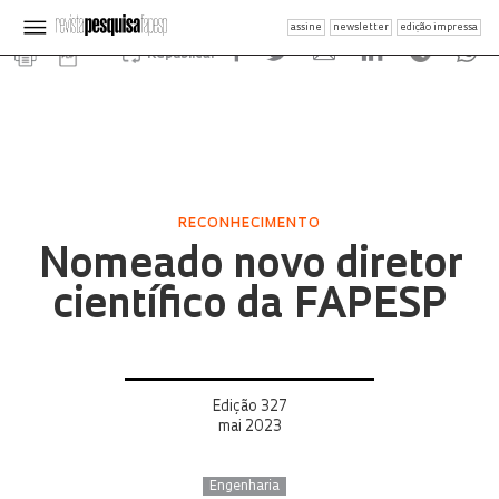
assine
newsletter
edição impressa
Republicar
RECONHECIMENTO
Nomeado novo diretor
científico da FAPESP
Edição 327
mai 2023
Engenharia