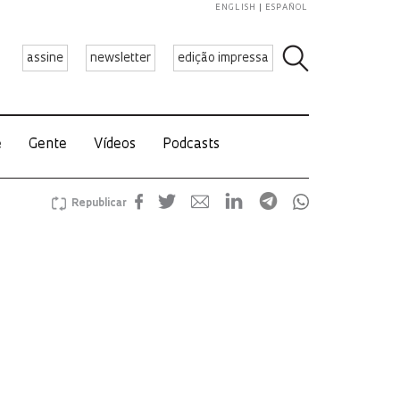
ENGLISH
ESPAÑOL
assine
newsletter
edição impressa
e
Gente
Vídeos
Podcasts
Republicar