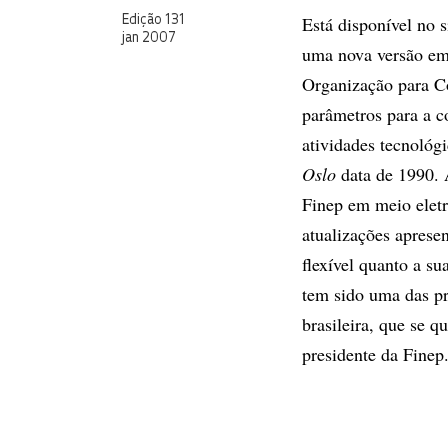
Está disponível no 
Edição 131
jan 2007
uma nova versão e
Organização para C
parâmetros para a co
atividades tecnológ
Oslo
data de 1990. 
Finep em meio elet
atualizações aprese
flexível quanto a s
tem sido uma das pri
brasileira, que se 
presidente da Finep