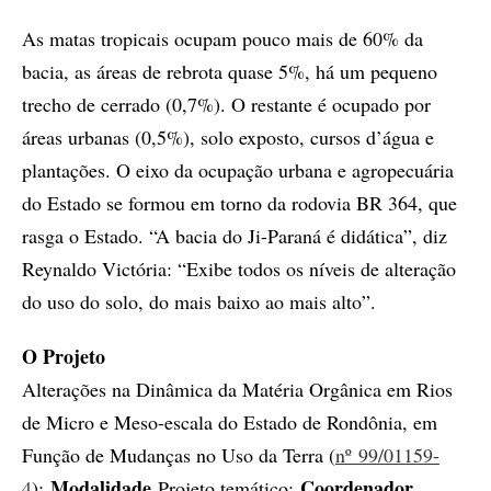
As matas tropicais ocupam pouco mais de 60% da
bacia, as áreas de rebrota quase 5%, há um pequeno
trecho de cerrado (0,7%). O restante é ocupado por
áreas urbanas (0,5%), solo exposto, cursos d’água e
plantações. O eixo da ocupação urbana e agropecuária
do Estado se formou em torno da rodovia BR 364, que
rasga o Estado. “A bacia do Ji-Paraná é didática”, diz
Reynaldo Victória: “Exibe todos os níveis de alteração
do uso do solo, do mais baixo ao mais alto”.
O Projeto
Alterações na Dinâmica da Matéria Orgânica em Rios
de Micro e Meso-escala do Estado de Rondônia, em
Função de Mudanças no Uso da Terra (
nº 99/01159-
Modalidade
Coordenador
4
);
Projeto temático;