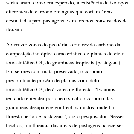
verificaram, como era esperado, a existência de isótopos
diferentes de carbono em águas que cortam áreas
desmatadas para pastagens e em trechos conservados de
floresta.
Ao cruzar zonas de pecuária, o rio revela carbono da
composição isotópica característica de plantas de ciclo
fotossintético C4, de gramíneas tropicais (pastagens).
Em setores com mata preservada, o carbono
predominante provém de plantas com ciclo
fotossintético C3, de árvores de floresta. “Estamos
tentando entender por que o sinal do carbono das
gramíneas desaparece em trechos mistos, onde há
floresta perto de pastagens”, diz o pesquisador. Nesses
trechos, a influência das áreas de pastagens parece ser
neutralizada pela proximidade da floresta nativa, mas