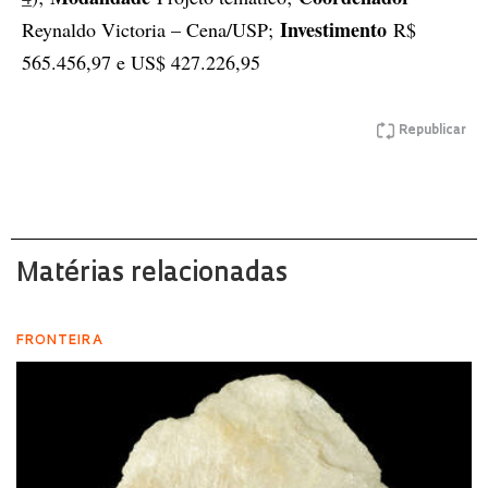
Investimento
Reynaldo Victoria – Cena/USP;
R$
565.456,97 e US$ 427.226,95
Republicar