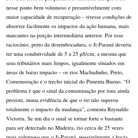
nesse ponto bem volumoso e presumivelmente com
maior capacidade de recuperação – tivesse condições de
absorver facilmente os impactos da ação humana, mais
marcantes na porção intermediária anterior. Por esse
raciocínio, perto da desembocadura, o Ji-Paraná deveria
ter uma condutividade de 5 a 25 µS/cm, a mesma que
seus tributários mais limpos, igualmente situados em
áreas de baixo impacto – os rios Machadinho, Preto,
Comemoração e o trecho inicial do Pimenta Bueno. “O
problema é que o sinal da contaminação por íons ainda
persiste, numa evidência de que o rio não superou
totalmente o impacto da mudança”, comenta Reynaldo
Victoria. Se um dia o sinal se tornar forte o bastante
para ser detectado no Madeira, rio cerca de 25 vezes
mais volumoso que o Ji-Paraná, possivelmente a bacia