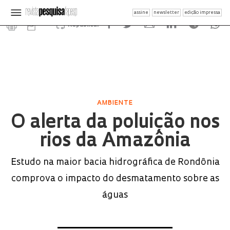
assine
newsletter
edição impressa
Republicar
AMBIENTE
O alerta da poluição nos
rios da Amazônia
Estudo na maior bacia hidrográfica de Rondônia
comprova o impacto do desmatamento sobre as
águas