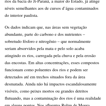
rios da bacia do Ji-Paraná, a maior do Estado, já atinge
níveis semelhantes aos de cursos d’água contaminados
do interior paulista.
Os dados indicam que, nas áreas sem vegetação
abundante, parte do carbono e dos nutrientes –
sobretudo fósforo e nitrogênio – que normalmente
seriam absorvidos pela mata e pelo solo acaba
atingindo os rios, carregada pela chuva e pela erosão
das encostas. Em altas concentrações, esses compostos
funcionam como poluentes dos rios e podem ser
detectados até em trechos situados fora da área
desmatada. Ainda não há impactos escandalosamente
visíveis, como peixes mortos ou grandes detritos
flutuando, mas a contaminação dos rios é uma realidade
em alguns pontos. Nos afluentes Rolim de Moura,