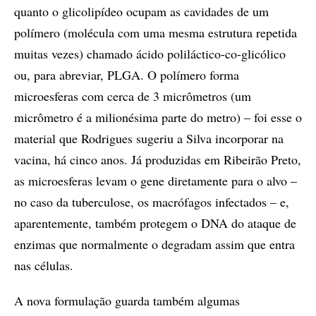
quanto o glicolipídeo ocupam as cavidades de um
polímero (molécula com uma mesma estrutura repetida
muitas vezes) chamado ácido poliláctico-co-glicólico
ou, para abreviar, PLGA. O polímero forma
microesferas com cerca de 3 micrômetros (um
micrômetro é a milionésima parte do metro) – foi esse o
material que Rodrigues sugeriu a Silva incorporar na
vacina, há cinco anos. Já produzidas em Ribeirão Preto,
as microesferas levam o gene diretamente para o alvo –
no caso da tuberculose, os macrófagos infectados – e,
aparentemente, também protegem o DNA do ataque de
enzimas que normalmente o degradam assim que entra
nas células.
A nova formulação guarda também algumas