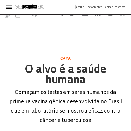
assine
newsletter
edição impressa
Republicar
CAPA
O alvo é a saúde
humana
Começam os testes em seres humanos da
primeira vacina gênica desenvolvida no Brasil
que em laboratório se mostrou eficaz contra
câncer e tuberculose