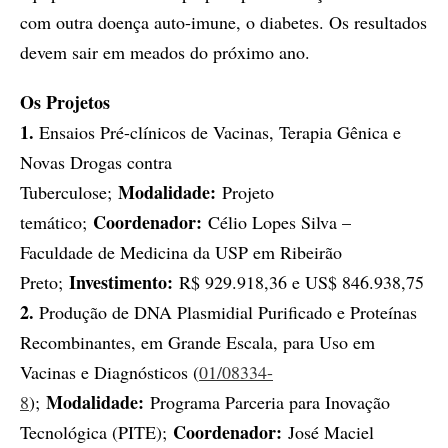
com outra doença auto-imune, o diabetes. Os resultados
devem sair em meados do próximo ano.
Os Projetos
1.
Ensaios Pré-clínicos de Vacinas, Terapia Gênica e
Novas Drogas contra
Modalidade:
Tuberculose;
Projeto
Coordenador:
temático;
Célio Lopes Silva –
Faculdade de Medicina da USP em Ribeirão
Investimento:
Preto;
R$ 929.918,36 e US$ 846.938,75
2.
Produção de DNA Plasmidial Purificado e Proteínas
Recombinantes, em Grande Escala, para Uso em
Vacinas e Diagnósticos (
01/08334-
Modalidade:
8
);
Programa Parceria para Inovação
Coordenador:
Tecnológica (PITE);
José Maciel