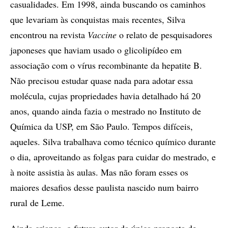
casualidades. Em 1998, ainda buscando os caminhos
que levariam às conquistas mais recentes, Silva
encontrou na revista
Vaccine
o relato de pesquisadores
japoneses que haviam usado o glicolipídeo em
associação com o vírus recombinante da hepatite B.
Não precisou estudar quase nada para adotar essa
molécula, cujas propriedades havia detalhado há 20
anos, quando ainda fazia o mestrado no Instituto de
Química da USP, em São Paulo. Tempos difíceis,
aqueles. Silva trabalhava como técnico químico durante
o dia, aproveitando as folgas para cuidar do mestrado, e
à noite assistia às aulas. Mas não foram esses os
maiores desafios desse paulista nascido num bairro
rural de Leme.
Ainda criança, o futuro autor da única proposta de