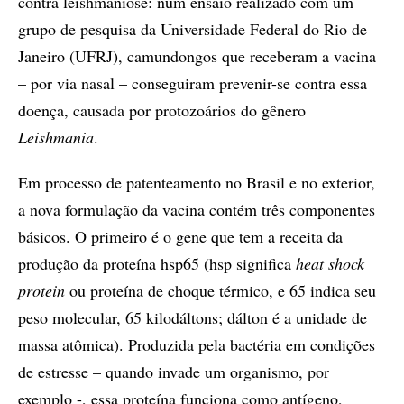
contra leishmaniose: num ensaio realizado com um
grupo de pesquisa da Universidade Federal do Rio de
Janeiro (UFRJ), camundongos que receberam a vacina
– por via nasal – conseguiram prevenir-se contra essa
doença, causada por protozoários do gênero
Leishmania
.
Em processo de patenteamento no Brasil e no exterior,
a nova formulação da vacina contém três componentes
básicos. O primeiro é o gene que tem a receita da
produção da proteína hsp65 (hsp significa
heat shock
protein
ou proteína de choque térmico, e 65 indica seu
peso molecular, 65 kilodáltons; dálton é a unidade de
massa atômica). Produzida pela bactéria em condições
de estresse – quando invade um organismo, por
exemplo -, essa proteína funciona como antígeno,