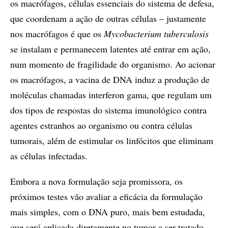
os macrófagos, células essenciais do sistema de defesa,
que coordenam a ação de outras células – justamente
nos macrófagos é que os
Mycobacterium tuberculosis
se instalam e permanecem latentes até entrar em ação,
num momento de fragilidade do organismo. Ao acionar
os macrófagos, a vacina de DNA induz a produção de
moléculas chamadas interferon gama, que regulam um
dos tipos de respostas do sistema imunológico contra
agentes estranhos ao organismo ou contra células
tumorais, além de estimular os linfócitos que eliminam
as células infectadas.
Embora a nova formulação seja promissora, os
próximos testes vão avaliar a eficácia da formulação
mais simples, com o DNA puro, mais bem estudada,
que será aplicada diretamente no tumor a ser tratado