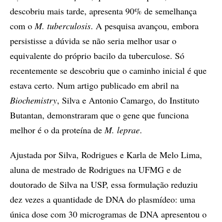
descobriu mais tarde, apresenta 90% de semelhança
com o
M. tuberculosis
. A pesquisa avançou, embora
persistisse a dúvida se não seria melhor usar o
equivalente do próprio bacilo da tuberculose. Só
recentemente se descobriu que o caminho inicial é que
estava certo. Num artigo publicado em abril na
Biochemistry
, Silva e Antonio Camargo, do Instituto
Butantan, demonstraram que o gene que funciona
melhor é o da proteína de
M. leprae
.
Ajustada por Silva, Rodrigues e Karla de Melo Lima,
aluna de mestrado de Rodrigues na UFMG e de
doutorado de Silva na USP, essa formulação reduziu
dez vezes a quantidade de DNA do plasmídeo: uma
única dose com 30 microgramas de DNA apresentou o