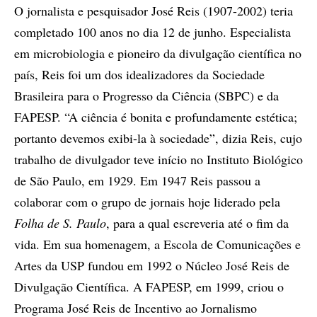
O jornalista e pesquisador José Reis (1907-2002) teria
completado 100 anos no dia 12 de junho. Especialista
em microbiologia e pioneiro da divulgação científica no
país, Reis foi um dos idealizadores da Sociedade
Brasileira para o Progresso da Ciência (SBPC) e da
FAPESP. “A ciência é bonita e profundamente estética;
portanto devemos exibi-la à sociedade”, dizia Reis, cujo
trabalho de divulgador teve início no Instituto Biológico
de São Paulo, em 1929. Em 1947 Reis passou a
colaborar com o grupo de jornais hoje liderado pela
Folha de S. Paulo
, para a qual escreveria até o fim da
vida. Em sua homenagem, a Escola de Comunicações e
Artes da USP fundou em 1992 o Núcleo José Reis de
Divulgação Científica. A FAPESP, em 1999, criou o
Programa José Reis de Incentivo ao Jornalismo