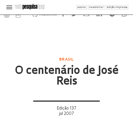
assine
newsletter
edição impressa
Republicar
BRASIL
O centenário de José
Reis
Edição 137
jul 2007