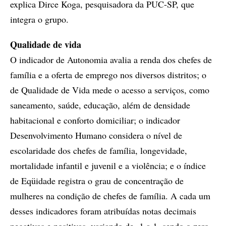
explica Dirce Koga, pesquisadora da PUC-SP, que
integra o grupo.
Qualidade de vida
O indicador de Autonomia avalia a renda dos chefes de
família e a oferta de emprego nos diversos distritos; o
de Qualidade de Vida mede o acesso a serviços, como
saneamento, saúde, educação, além de densidade
habitacional e conforto domiciliar; o indicador
Desenvolvimento Humano considera o nível de
escolaridade dos chefes de família, longevidade,
mortalidade infantil e juvenil e a violência; e o índice
de Eqüidade registra o grau de concentração de
mulheres na condição de chefes de família. A cada um
desses indicadores foram atribuídas notas decimais
negativas e positivas, variando de -1 a 1, sendo o zero