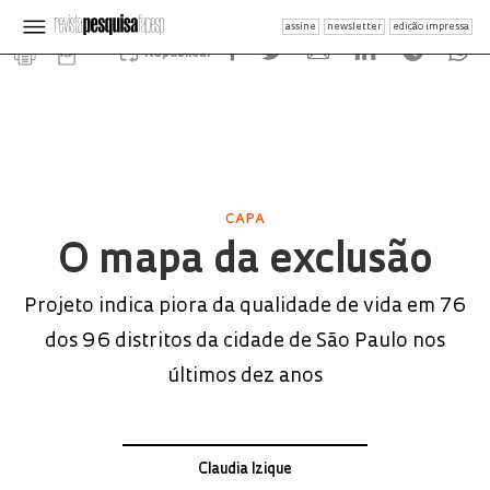
assine
newsletter
edição impressa
Republicar
CAPA
O mapa da exclusão
Projeto indica piora da qualidade de vida em 76
dos 96 distritos da cidade de São Paulo nos
últimos dez anos
Claudia Izique