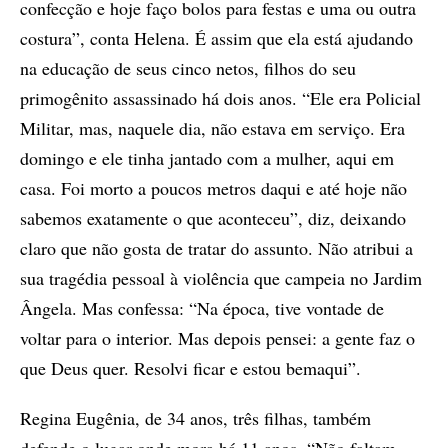
confecção e hoje faço bolos para festas e uma ou outra
costura”, conta Helena. É assim que ela está ajudando
na educação de seus cinco netos, filhos do seu
primogênito assassinado há dois anos. “Ele era Policial
Militar, mas, naquele dia, não estava em serviço. Era
domingo e ele tinha jantado com a mulher, aqui em
casa. Foi morto a poucos metros daqui e até hoje não
sabemos exatamente o que aconteceu”, diz, deixando
claro que não gosta de tratar do assunto. Não atribui a
sua tragédia pessoal à violência que campeia no Jardim
Ângela. Mas confessa: “Na época, tive vontade de
voltar para o interior. Mas depois pensei: a gente faz o
que Deus quer. Resolvi ficar e estou bemaqui”.
Regina Eugênia, de 34 anos, três filhas, também
defende o lugar onde mora há 11 anos. “Não faltam