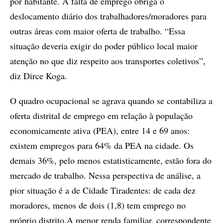
por habitante. A falta de emprego obriga o
deslocamento diário dos trabalhadores/moradores para
outras áreas com maior oferta de trabalho. “Essa
situação deveria exigir do poder público local maior
atenção no que diz respeito aos transportes coletivos”,
diz Dirce Koga.
O quadro ocupacional se agrava quando se contabiliza a
oferta distrital de emprego em relação à população
economicamente ativa (PEA), entre 14 e 69 anos:
existem empregos para 64% da PEA na cidade. Os
demais 36%, pelo menos estatisticamente, estão fora do
mercado de trabalho. Nessa perspectiva de análise, a
pior situação é a de Cidade Tiradentes: de cada dez
moradores, menos de dois (1,8) tem emprego no
próprio distrito.A menor renda familiar, correspondente