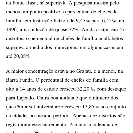
na Ponte Rasa, há superávit. A pesquisa mostra pelo
menos um ponto positivo: o percentual de chefes de
família sem instrução baixou de 9,47% para 6,45%, em
1996, uma redução de quase 32%. Ainda assim, em 47
distritos, o percentual de chefes de família analfabetos
superava a média dos municípios, em alguns casos em
até 20,08%.
A maior concentração estava no Grajaú, e a menor, na
Barra Funda. O percentual de chefes de família com
oito a 14 anos de estudo cresceu 32,20%, com destaque
para Lajeado. Outra boa notícia é que o número dos
que têm nível universitário cresceu 13,85% no conjunto
da cidade, no mesmo período. Apenas dez distritos não
registraram esse incremento. A maior incidência de
diplomas de 3º grau foi registrada no distrito do