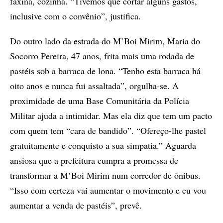
faxina, cozinha. “Tivemos que cortar alguns gastos,
inclusive com o convênio”, justifica.
Do outro lado da estrada do M’Boi Mirim, Maria do
Socorro Pereira, 47 anos, frita mais uma rodada de
pastéis sob a barraca de lona. “Tenho esta barraca há
oito anos e nunca fui assaltada”, orgulha-se. A
proximidade de uma Base Comunitária da Polícia
Militar ajuda a intimidar. Mas ela diz que tem um pacto
com quem tem “cara de bandido”. “Ofereço-lhe pastel
gratuitamente e conquisto a sua simpatia.” Aguarda
ansiosa que a prefeitura cumpra a promessa de
transformar a M’Boi Mirim num corredor de ônibus.
“Isso com certeza vai aumentar o movimento e eu vou
aumentar a venda de pastéis”, prevê.