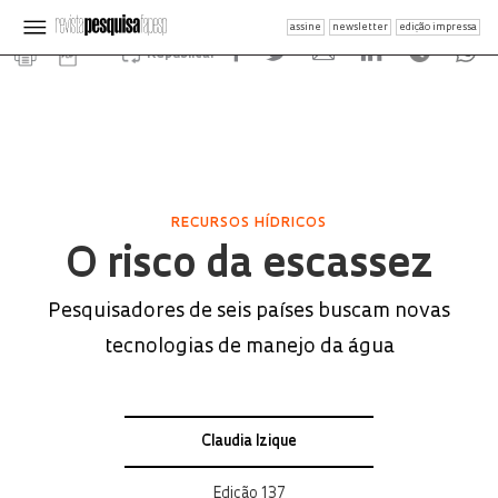
assine
newsletter
edição impressa
Republicar
RECURSOS HÍDRICOS
O risco da escassez
Pesquisadores de seis países buscam novas
tecnologias de manejo da água
Claudia Izique
Edição 137