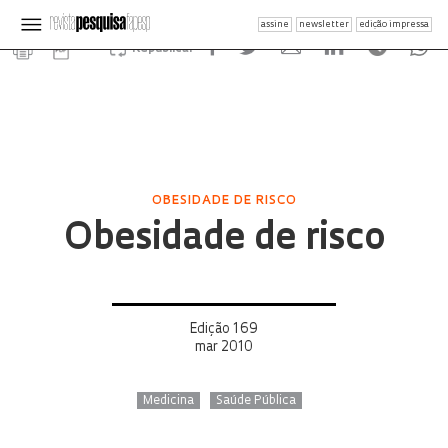
assine
newsletter
edição impressa
Republicar
OBESIDADE DE RISCO
Obesidade de risco
Edição 169
mar 2010
Medicina
Saúde Pública