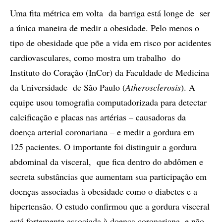
Uma fita métrica em volta da barriga está longe de ser
a única maneira de medir a obesidade. Pelo menos o
tipo de obesidade que põe a vida em risco por acidentes
cardiovasculares, como mostra um trabalho do
Instituto do Coração (InCor) da Faculdade de Medicina
da Universidade de São Paulo (
Atherosclerosis
). A
equipe usou tomografia computadorizada para detectar
calcificação e placas nas artérias – causadoras da
doença arterial coronariana – e medir a gordura em
125 pacientes. O importante foi distinguir a gordura
abdominal da visceral, que fica dentro do abdômen e
secreta substâncias que aumentam sua participação em
doenças associadas à obesidade como o diabetes e a
hipertensão. O estudo confirmou que a gordura visceral
está fortemente associada à doença coronariana, e não