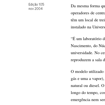
Da mesma forma que 
Edição 105
nov 2004
operadores de centra
têm um local de trei
instalado na Univer
“É um laboratório d
Nascimento, do Núcl
universidade. No cen
reproduzem a sala d
O modelo utilizado 
gás e uma a vapor)
natural ou diesel. 
longo do tempo, co
emergência nem semp