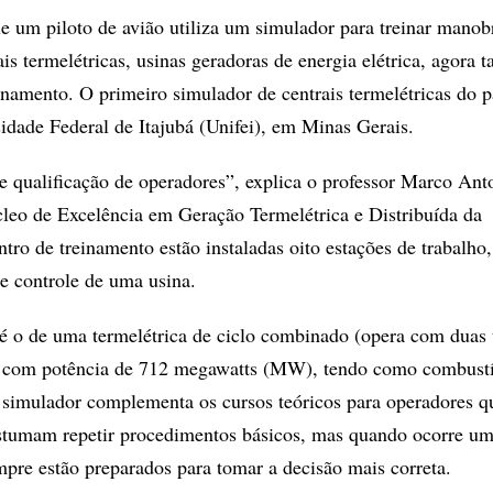
um piloto de avião utiliza um simulador para treinar manobr
is termelétricas, usinas geradoras de energia elétrica, agora
namento. O primeiro simulador de centrais termelétricas do pa
sidade Federal de Itajubá (Unifei), em Minas Gerais.
e qualificação de operadores”, explica o professor Marco Ant
eo de Excelência em Geração Termelétrica e Distribuída da
tro de treinamento estão instaladas oito estações de trabalho
e controle de uma usina.
é o de uma termelétrica de ciclo combinado (opera com duas 
, com potência de 712 megawatts (MW), tendo como combustí
O simulador complementa os cursos teóricos para operadores q
stumam repetir procedimentos básicos, mas quando ocorre u
re estão preparados para tomar a decisão mais correta.