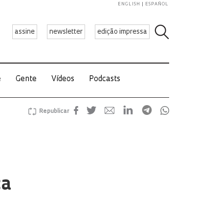
ENGLISH
ESPAÑOL
assine
newsletter
edição impressa
e
Gente
Vídeos
Podcasts
Republicar
ca