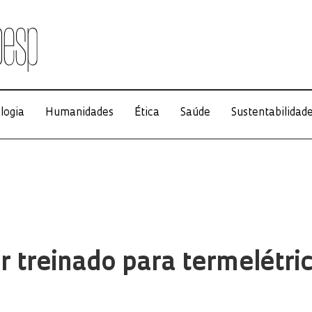
logia
Humanidades
Ética
Saúde
Sustentabilidad
 treinado para termelétri