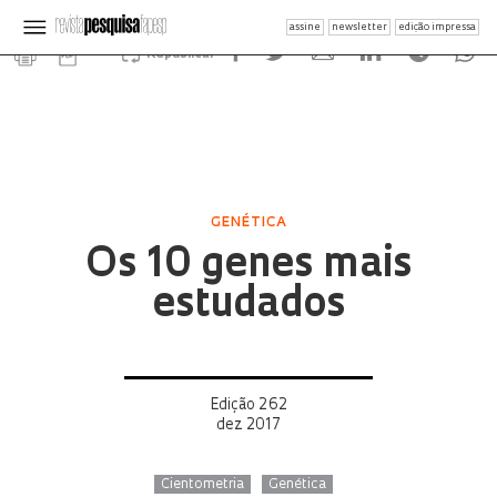
assine
newsletter
edição impressa
Republicar
GENÉTICA
Os 10 genes mais
estudados
Edição 262
dez 2017
Cientometria
Genética